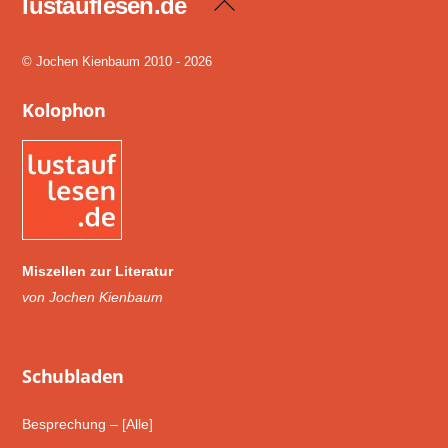
lustauflesen.de
Back
To
Top
© Jochen Kienbaum 2010 - 2026
Kolophon
Miszellen zur Literatur
von Jochen Kienbaum
Schub­laden
Besprechung – [Alle]