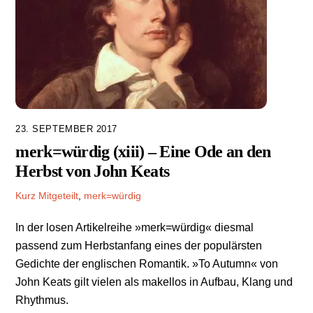
23. SEPTEMBER 2017
merk=würdig (xiii) – Eine Ode an den
Herbst von John Keats
Kurz Mitgeteilt
,
merk=würdig
In der losen Artikelreihe »merk=würdig« diesmal
passend zum Herbstanfang eines der populärsten
Gedichte der englischen Romantik. »To Autumn« von
John Keats gilt vielen als makellos in Aufbau, Klang und
Rhythmus.