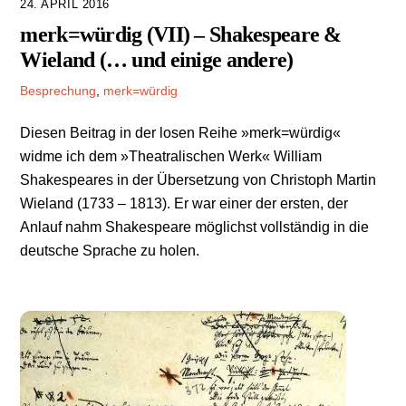
24. APRIL 2016
merk=würdig (VII) – Shakespeare &
Wieland (… und einige andere)
Besprechung
,
merk=würdig
Diesen Beitrag in der losen Reihe »merk=würdig«
widme ich dem »Theatralischen Werk« William
Shakespeares in der Übersetzung von Christoph Martin
Wieland (1733 – 1813). Er war einer der ersten, der
Anlauf nahm Shakespeare möglichst vollständig in die
deutsche Sprache zu holen.