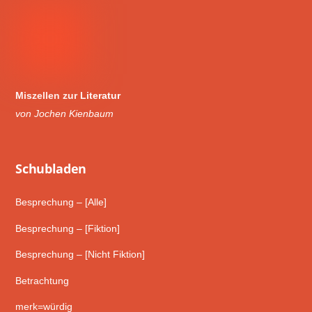
Miszellen zur Literatur
von Jochen Kienbaum
Schub­laden
Besprechung – [Alle]
Besprechung – [Fiktion]
Besprechung – [Nicht Fiktion]
Betrachtung
merk=würdig