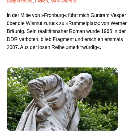
Besprechung
,
Fiktion
,
merk=würdig
In der Mitte von »Frohburg« führt mich Guntram Vesper
über die Wismut zurück zu »Rummelplatz« von Werner
Bräunig. Sein realitätsnaher Roman wurde 1965 in der
DDR verboten, blieb Fragment und erschien erstmals
2007. Aus der losen Reihe »merk=würdig«.