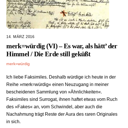
14. MÄRZ 2016
merk=würdig (VI) – Es war, als hätt’ der
Himmel / Die Erde still geküßt
merk=würdig
Ich liebe Faksimiles. Deshalb würdige ich heute in der
Reihe »merk=würdig« einen Neuzugang in meiner
bescheidenen Sammlung von »Ähnlichkeiten«.
Faksimiles sind Surrogat, ihnen haftet etwas vom Ruch
des »Fakes« an, vom Schwindel, aber auch die
Nachahmung trägt Reste der Aura des raren Originales
in sich.