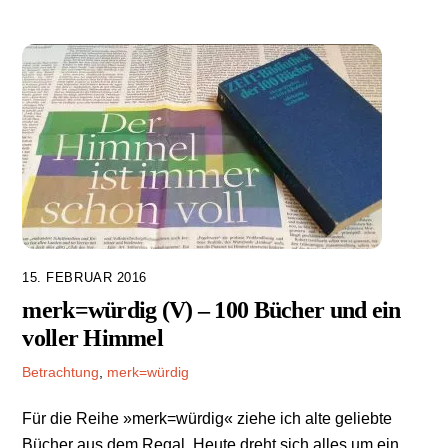
15. FEBRUAR 2016
merk=würdig (V) – 100 Bücher und ein
voller Himmel
Betrachtung
,
merk=würdig
Für die Reihe »merk=würdig« ziehe ich alte geliebte
Bücher aus dem Regal. Heute dreht sich alles um ein