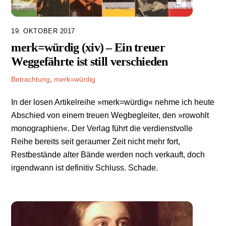
19. OKTOBER 2017
merk=würdig (xiv) – Ein treuer
Weggefährte ist still verschieden
Betrachtung
,
merk=würdig
In der losen Artikelreihe »merk=würdig« nehme ich heute
Abschied von einem treuen Wegbegleiter, den »rowohlt
monographien«. Der Verlag führt die verdienstvolle
Reihe bereits seit geraumer Zeit nicht mehr fort,
Restbestände alter Bände werden noch verkauft, doch
irgendwann ist definitiv Schluss. Schade.