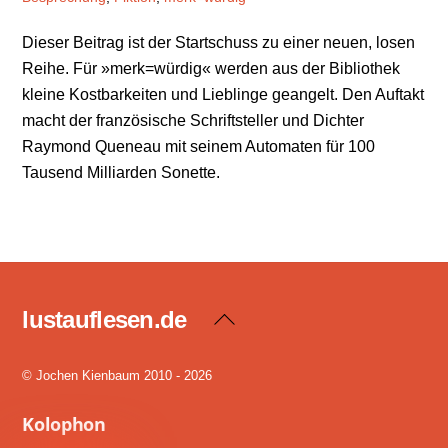
Dieser Beitrag ist der Startschuss zu einer neuen, losen
Reihe. Für »merk=würdig« werden aus der Bibliothek
kleine Kostbarkeiten und Lieblinge geangelt. Den Auftakt
macht der französische Schriftsteller und Dichter
Raymond Queneau mit seinem Automaten für 100
Tausend Milliarden Sonette.
lustauflesen.de
Back
To
Top
© Jochen Kienbaum 2010 - 2026
Kolophon