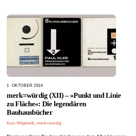
1. OKTOBER 2016
merk=würdig (XII) – »Punkt und Linie
zu Fläche«: Die legendären
Bauhausbücher
Kurz Mitgeteilt
,
merk=würdig