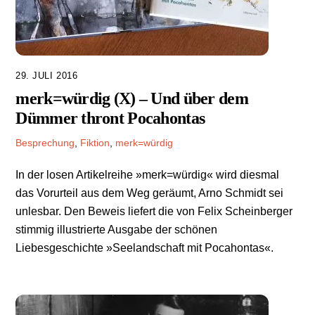
29. JULI 2016
merk=würdig (X) – Und über dem
Dümmer thront Pocahontas
Besprechung
,
Fiktion
,
merk=würdig
In der losen Artikelreihe »merk=würdig« wird diesmal
das Vorurteil aus dem Weg geräumt, Arno Schmidt sei
unlesbar. Den Beweis liefert die von Felix Scheinberger
stimmig illustrierte Ausgabe der schönen
Liebesgeschichte »Seelandschaft mit Pocahontas«.