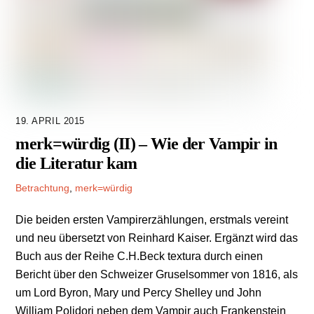
19. APRIL 2015
merk=würdig (II) – Wie der Vampir in
die Literatur kam
Betrachtung
,
merk=würdig
Die beiden ersten Vampirerzählungen, erstmals vereint
und neu übersetzt von Reinhard Kaiser. Ergänzt wird das
Buch aus der Reihe C.H.Beck textura durch einen
Bericht über den Schweizer Gruselsommer von 1816, als
um Lord Byron, Mary und Percy Shelley und John
William Polidori neben dem Vampir auch Frankenstein