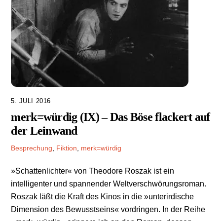
5. JULI 2016
merk=würdig (IX) – Das Böse flackert auf
der Leinwand
Besprechung
,
Fiktion
,
merk=würdig
»Schattenlichter« von Theodore Roszak ist ein
intelligenter und spannender Weltverschwörungsroman.
Roszak läßt die Kraft des Kinos in die »unterirdische
Dimension des Bewusstseins« vordringen. In der Reihe