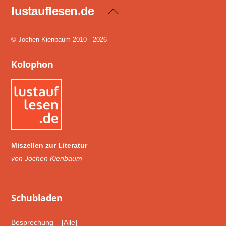
lustauflesen.de
Back
To
Top
© Jochen Kienbaum 2010 - 2026
Kolophon
Miszellen zur Literatur
von Jochen Kienbaum
Schub­laden
Besprechung – [Alle]