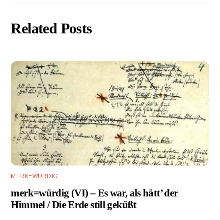
Related Posts
MERK=WÜRDIG
merk=würdig (VI) – Es war, als hätt’ der
Himmel / Die Erde still geküßt