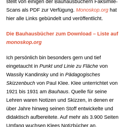
stellt von einigen der Bauhausbüchern Faksimile-
Scans als PDF zur Verfügung.
Monoskop.org
hat
hier alle Links gebündelt und veröffentlicht.
Die Bauhausbücher zum Download – Liste auf
monoskop.org
Ich persönlich bin besonders gern und tief
eingetaucht in
Punkt und Linie zu Fläche
von
Wassily Kandinsky und in
Pädagogisches
Skizzenbuch
von Paul Klee. Klee unterrichtet von
1921 bis 1931 am
Bauhaus
. Quelle für seine
Lehren waren Notizen und Skizzen, in denen er
über Jahre hinweg seinen Stoff entwickelte und
didaktisch aufbereitete. Auf mehr als 3.900 Seiten
Umfang wuchsen Klees Notizbücher an.