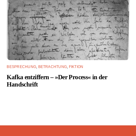
BESPRECHUNG
,
BETRACHTUNG
,
FIKTION
Kafka entziffern – »Der Process« in der
Handschrift