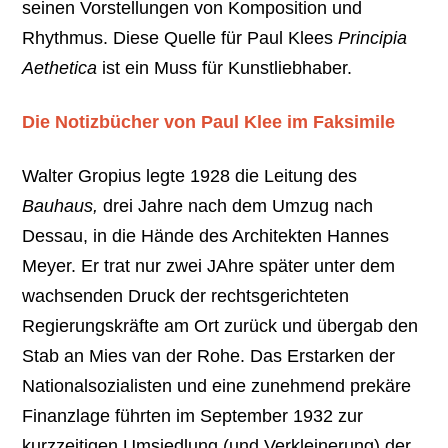
seinen Vorstellungen von Komposition und
Rhythmus. Diese Quelle für Paul Klees
Principia
Aethetica
ist ein Muss für Kunstliebhaber.
Die Notizbücher von Paul Klee im Faksimile
Walter Gropius legte 1928 die Leitung des
Bauhaus,
drei Jahre nach dem Umzug nach
Dessau, in die Hände des Architekten Hannes
Meyer. Er trat nur zwei JAhre später unter dem
wachsenden Druck der rechtsgerichteten
Regierungskräfte am Ort zurück und übergab den
Stab an Mies van der Rohe. Das Erstarken der
Nationalsozialisten und eine zunehmend prekäre
Finanzlage führten im September 1932 zur
kurzzeitigen Umsiedlung (und Verkleinerung) der