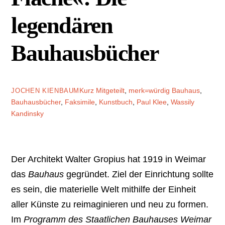
legendären
Bauhausbücher
Kurz Mitgeteilt
,
merk=würdig
Bauhaus
,
JOCHEN KIENBAUM
Bauhausbücher
,
Faksimile
,
Kunstbuch
,
Paul Klee
,
Wassily
Kandinsky
Der Architekt Walter Gropius hat 1919 in Weimar
das
Bauhaus
gegründet. Ziel der Einrichtung sollte
es sein, die materielle Welt mithilfe der Einheit
aller Künste zu reimaginieren und neu zu formen.
Im
Programm des Staatlichen Bauhauses Weimar