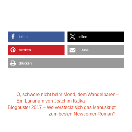
teilen
teilen
merken
E-Mail
drucken
O, schwöre nicht beim Mond, dem Wandelbaren –
Ein Lunarium von Joachim Kalka
Blogbuster 2017 – Wo versteckt sich das Manuskript
zum besten Newcomer-Roman?