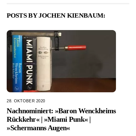
POSTS BY JOCHEN KIENBAUM:
28. OKTOBER 2020
Nachnominiert: »Baron Wenckheims
Rückkehr« | »Miami Punk« |
»Schermanns Augen«