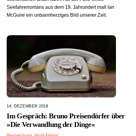
Seefahrerromans aus dem 19. Jahrundert malt Ian
McGuire ein unbarmherziges Bild unserer Zeit.
14. DEZEMBER 2018
Im Gespräch: Bruno Preisendörfer über
»Die Verwandlung der Dinge«
Besprechung
,
Nicht Fiktion