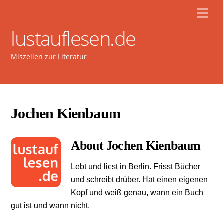
Skip
Men
to
lustauflesen.de
content
Miszellen zur Literatur
Jochen Kienbaum
About
Jochen Kienbaum
Lebt und liest in Berlin. Frisst Bücher
und schreibt drüber. Hat einen eigenen
Kopf und weiß genau, wann ein Buch
gut ist und wann nicht.