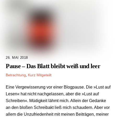
26. MAI 2018
Pause – Das Blatt bleibt weiß und leer
Betrachtung
,
Kurz Mitgeteilt
Eine Vergewisserung vor einer Blogpause. Die »Lust auf
Lesen« hat nicht nachgelassen, aber die »Lust auf
Schreiben«. Müdigkeit lähmt mich. Allein der Gedanke
an den bloßen Schreibakt ließ mich schaudern. Aber vor
allem die Unzufriedenheit mit meinen Beiträgen, meiner