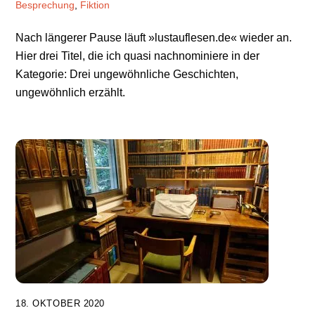
Besprechung
,
Fiktion
Nach längerer Pause läuft »lustauflesen.de« wieder an.
Hier drei Titel, die ich quasi nachnominiere in der
Kategorie: Drei ungewöhnliche Geschichten,
ungewöhnlich erzählt.
18. OKTOBER 2020