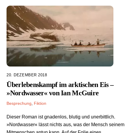
20. DEZEMBER 2018
Überlebenskampf im arktischen Eis –
»Nordwasser« von Ian McGuire
Besprechung
,
Fiktion
Dieser Roman ist gnadenlos, blutig und unerbittlich.
»Nordwasser« lässt nichts aus, was der Mensch seinem
Mitmenschen antun kann. Auf der Folie eines