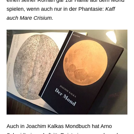
spielen, wenn auch nur in der Phantasie:
Kaff
auch Mare Crisium.
Auch in Joachim Kalkas Mondbuch hat Arno