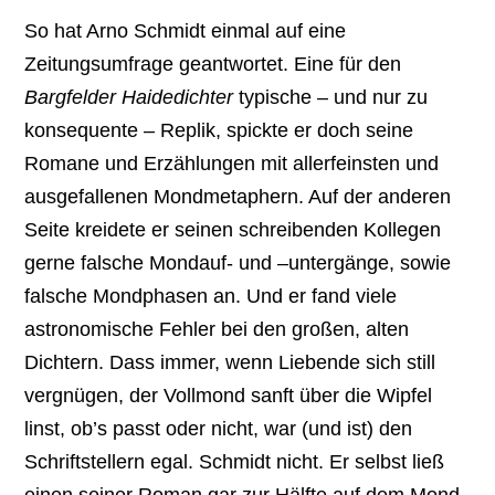
So hat Arno Schmidt einmal auf eine
Zeitungsumfrage geantwortet. Eine für den
Bargfelder Haidedichter
typische – und nur zu
konsequente – Replik, spickte er doch seine
Romane und Erzählungen mit allerfeinsten und
ausgefallenen Mondmetaphern. Auf der anderen
Seite kreidete er seinen schreibenden Kollegen
gerne falsche Mondauf- und –untergänge, sowie
falsche Mondphasen an. Und er fand viele
astronomische Fehler bei den großen, alten
Dichtern. Dass immer, wenn Liebende sich still
vergnügen, der Vollmond sanft über die Wipfel
linst, ob’s passt oder nicht, war (und ist) den
Schriftstellern egal. Schmidt nicht. Er selbst ließ
einen seiner Roman gar zur Hälfte auf dem Mond