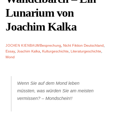
Lunarium von
Joachim Kalka
Besprechung
,
Nicht Fiktion
Deutschland
,
JOCHEN KIENBAUM
Essay
,
Joachim Kalka
,
Kulturgeschichte
,
Literaturgeschichte
,
Mond
Wenn Sie auf dem Mond leben
müssten, was würden Sie am meisten
vermissen? – Mondschein!!