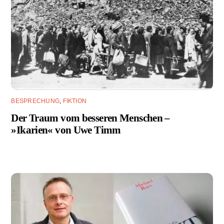
BESPRECHUNG
,
FIKTION
Der Traum vom besseren Menschen –
»Ikarien« von Uwe Timm