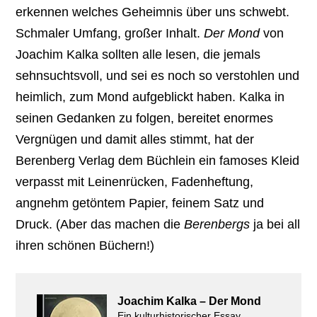
erkennen welches Geheimnis über uns schwebt.
Schmaler Umfang, großer Inhalt.
Der Mond
von
Joachim Kalka sollten alle lesen, die jemals
sehnsuchtsvoll, und sei es noch so verstohlen und
heimlich, zum Mond aufgeblickt haben. Kalka in
seinen Gedanken zu folgen, bereitet enormes
Vergnügen und damit alles stimmt, hat der
Berenberg Verlag dem Büchlein ein famoses Kleid
verpasst mit Leinenrücken, Fadenheftung,
angnehm getöntem Papier, feinem Satz und
Druck. (Aber das machen die
Berenbergs
ja bei all
ihren schönen Büchern!)
Joachim Kalka – Der Mond
Ein kulturhistorischer Essay