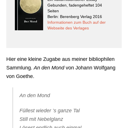
Gebunden, fadengeheftet 104
Seiten
Berlin: Berenberg Verlag 2016
Informationen zum Buch auf der
Webseite des Verlages
Hier eine kleine Zugabe aus meiner bibliophilen
Sammlung.
An den Mond
von Johann Wolfgang
von Goethe.
An den Mond
Füllest wieder ’s ganze Tal
Still mit Nebelglanz
Lösest endlich auch einmal