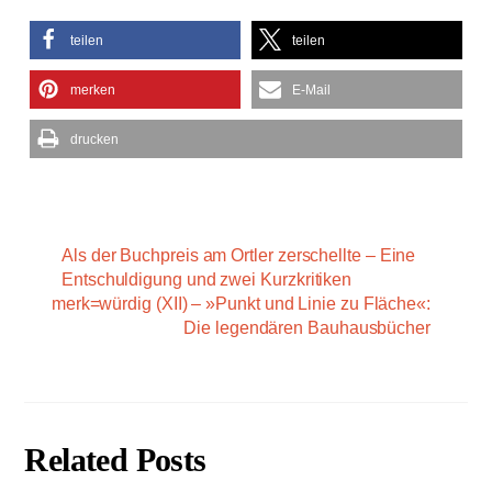
teilen
teilen
merken
E-Mail
drucken
Als der Buchpreis am Ortler zerschellte – Eine
Entschuldigung und zwei Kurzkritiken
merk=würdig (XII) – »Punkt und Linie zu Fläche«:
Die legendären Bauhausbücher
Related Posts