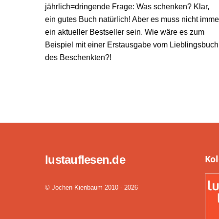
jährlich=dringende Frage: Was schenken? Klar,
ein gutes Buch natürlich! Aber es muss nicht imme
ein aktueller Bestseller sein. Wie wäre es zum
Beispiel mit einer Erstausgabe vom Lieblingsbuch
des Beschenkten?!
lustauflesen.de
Ko
© Jochen Kienbaum 2010 - 2026