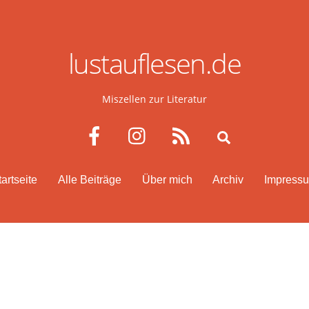
lustauflesen.de
Miszellen zur Literatur
Facebook
Instagram
RSS
Search
tartseite
Alle Beiträge
Über mich
Archiv
Impress