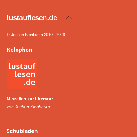
lustauflesen.de
Back
To
Top
© Jochen Kienbaum 2010 - 2026
Kolophon
Miszellen zur Literatur
von Jochen Kienbaum
Schub­laden