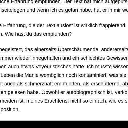
rliche Erfahrung empfunden. Der Text hat mich aufgeputs
iseitelegen und wenn ich es getan habe, hat er in mir we
Erfahrung, die der Text auslöst ist wirklich frappierend. 
n. Wie hast du das empfunden?
begeistert, das einerseits Überschäumende, andererseit
 immer wieder innegehalten und ein schlechtes Gewisse
en auch etwas Voyeuristisches hatte. Ich musste wissen
Leben die Manie womöglich noch kontaminiert, was sie 
 auch als schmerzhaft empfunden, als erschütternd, ab
lten gelesen habe. Obwohl er autobiographisch ist, verk
eiden ist, meines Erachtens, nicht so einfach, wie es s
position.