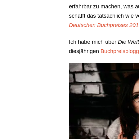
erfahrbar zu machen, was au
schafft das tatsächlich wie 
Deutschen Buchpreises 20
Ich habe mich über
Die Wel
diesjährigen
Buchpreisblogg