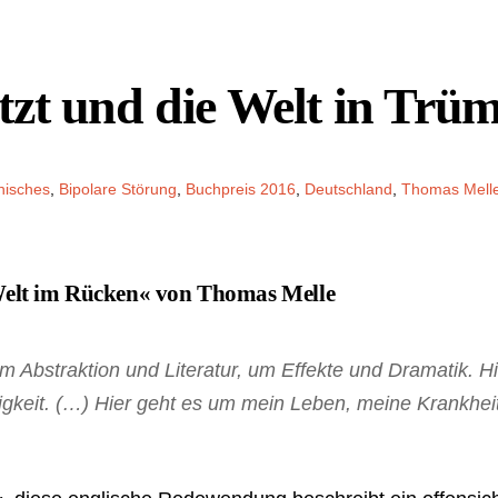
zt und die Welt in Trüm
hisches
,
Bipolare Störung
,
Buchpreis 2016
,
Deutschland
,
Thomas Mell
Welt im Rücken« von Thomas Melle
um Abstraktion und Literatur, um Effekte und Dramatik. H
gkeit. (…) Hier geht es um mein Leben, meine Krankheit