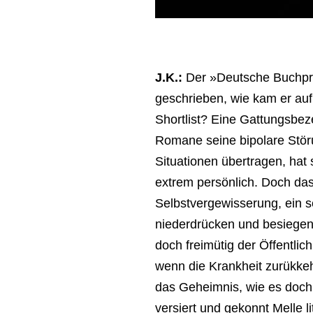
J.K.:
Der »Deutsche Buchpre
geschrieben, wie kam er auf
Shortlist? Eine Gattungsbez
Romane seine bipolare Störun
Situationen übertragen, hat 
extrem persönlich. Doch das
Selbstvergewisserung, ein s
niederdrücken und besiegen z
doch freimütig der Öffentlic
wenn die Krankheit zurükkeh
das Geheimnis, wie es doch
versiert und gekonnt Melle l