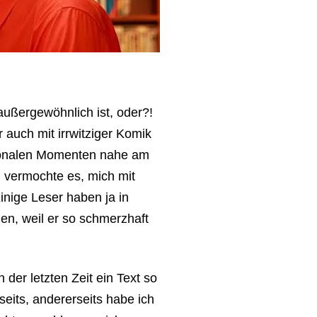
außergewöhnlich ist, oder?!
r auch mit irrwitziger Komik
otionalen Momenten nahe am
h vermochte es, mich mit
inige Leser haben ja in
en, weil er so schmerzhaft
 der letzten Zeit ein Text so
its, andererseits habe ich