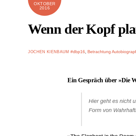
OKTOBER
2016
Wenn der Kopf plat
#dbp16
,
Betrachtung
Autobiograp
JOCHEN KIENBAUM
Ein Gespräch über »Die 
Hier geht es nicht 
Form von Wahrhafti