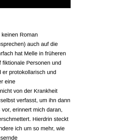
e keinen Roman
usprechen) auch auf die
fach hat Melle in früheren
uf fiktionale Personen und
 er protokollarisch und
r eine
nicht von der Krankheit
 selbst verfasst, um ihn dann
 vor, erinnert mich daran,
schmettert. Hierdrin steckt
ndere ich um so mehr, wie
ssernde