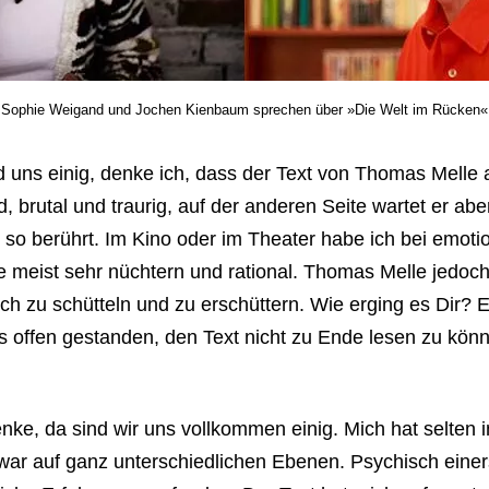
Sophie Weigand und Jochen Kienbaum sprechen über »Die Welt im Rücken«
d uns einig, denke ich, dass der Text von Thomas Melle 
, brutal und traurig, auf der anderen Seite wartet er abe
xt so berührt. Im Kino oder im Theater habe ich bei em
e meist sehr nüchtern und rational. Thomas Melle jedoc
sch zu schütteln und zu erschüttern. Wie erging es Dir? E
 offen gestanden, den Text nicht zu Ende lesen zu könn
enke, da sind wir uns vollkommen einig. Mich hat selten in
 auf ganz unterschiedlichen Ebenen. Psychisch einerse