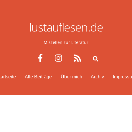
lustauflesen.de
Miszellen zur Literatur
Facebook
Instagram
RSS
Search
tartseite
Alle Beiträge
Über mich
Archiv
Impress