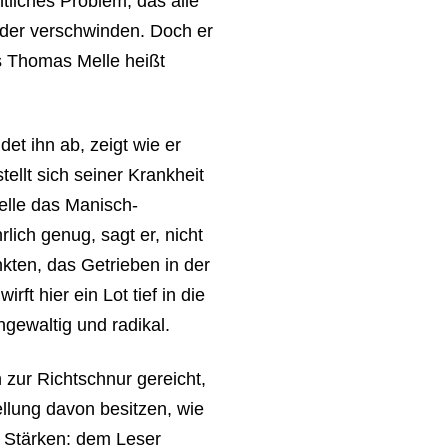
liches Problem, das alle
ieder verschwinden. Doch er
es Thomas Melle heißt
det ihn ab, zeigt wie er
tellt sich seiner Krankheit
Melle das Manisch-
rlich genug, sagt er, nicht
ankten, das Getrieben in der
t hier ein Lot tief in die
gewaltig und radikal.
zur Richtschnur gereicht,
llung davon besitzen, wie
en Stärken: dem Leser