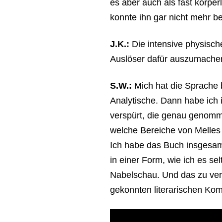
es aber auch als fast körpe
konnte ihn gar nicht mehr be
J.K.:
Die intensive physische 
Auslöser dafür auszumache
S.W.:
Mich hat die Sprache 
Analytische. Dann habe ich
verspürt, die genau genomm
welche Bereiche von Melles 
Ich habe das Buch insgesamt
in einer Form, wie ich es se
Nabelschau. Und das zu verm
gekonnten literarischen Kom