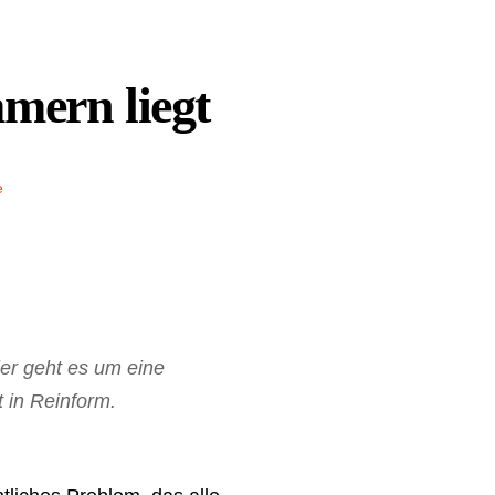
mern liegt
e
ier geht es um eine
 in Reinform.