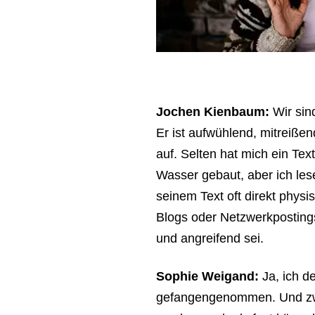
Jochen Kienbaum:
Wir sin
Er ist aufwühlend, mitreißend
auf. Selten hat mich ein Te
Wasser gebaut, aber ich les
seinem Text oft direkt physi
Blogs oder Netzwerkpostings
und angreifend sei.
Sophie Weigand:
Ja, ich d
gefangengenommen. Und zwar