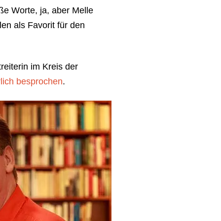
ße Worte, ja, aber Melle
en als Favorit für den
reiterin im Kreis der
rlich besprochen
.