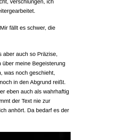
cht, verschlungen, ich
itergearbeitet.
Mir fällt es schwer, die
s aber auch so Präzise,
n über meine Begeisterung
, was noch geschieht,
noch in den Abgrund reißt.
er eben auch als wahrhaftig
ommt der Text nie zur
ich anhört. Da bedarf es der