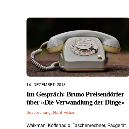
14. DEZEMBER 2018
Im Gespräch: Bruno Preisendörfer
über »Die Verwandlung der Dinge«
Besprechung
,
Nicht Fiktion
Walkman, Kofferradio, Taschenrechner, Faxgerät,