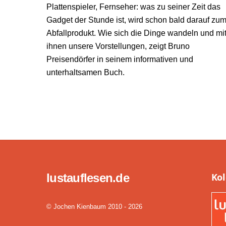
Plattenspieler, Fernseher: was zu seiner Zeit das
Gadget der Stunde ist, wird schon bald darauf zu
Abfallprodukt. Wie sich die Dinge wandeln und mi
ihnen unsere Vorstellungen, zeigt Bruno
Preisendörfer in seinem informativen und
unterhaltsamen Buch.
lustauflesen.de
Ko
© Jochen Kienbaum 2010 - 2026