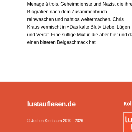
Menage á trois, Geheimdienste und Nazis, die ihr
Biografien nach dem Zusammenbruch
reinwaschen und nahtlos weitermachen. Chris
Kraus vermischt in »Das kalte Blut« Liebe, Lügen
und Verrat. Eine süffige Mixtur, die aber hier und d
einen bitteren Beigeschmack hat.
lustauflesen.de
Ko
© Jochen Kienbaum 2010 - 2026