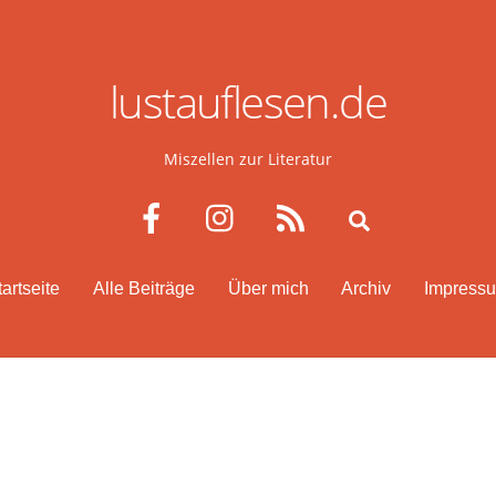
lustauflesen.de
Miszellen zur Literatur
Facebook
Instagram
RSS
Search
tartseite
Alle Beiträge
Über mich
Archiv
Impress