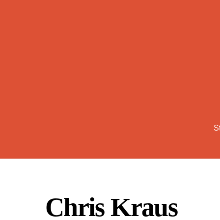
Skip
to
content
S
Chris Kraus