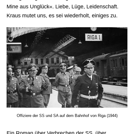
Mine aus Unglück«. Liebe, Lüge, Leidenschaft.
Kraus mutet uns, es sei wiederholt, einiges zu.
Offiziere der SS und SA auf dem Bahnhof von Riga (1944)
Ein Roman über Verbrechen der SS, über