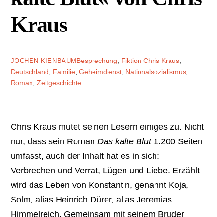
Kraus
Besprechung
,
Fiktion
Chris Kraus
,
JOCHEN KIENBAUM
Deutschland
,
Familie
,
Geheimdienst
,
Nationalsozialismus
,
Roman
,
Zeitgeschichte
Chris Kraus mutet seinen Lesern einiges zu. Nicht
nur, dass sein Roman
Das kalte Blut
1.200 Seiten
umfasst, auch der Inhalt hat es in sich:
Verbrechen und Verrat, Lügen und Liebe. Erzählt
wird das Leben von Konstantin, genannt Koja,
Solm, alias Heinrich Dürer, alias Jeremias
Himmelreich. Gemeinsam mit seinem Bruder