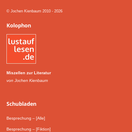
To
Top
© Jochen Kienbaum 2010 - 2026
Kolophon
Miszellen zur Literatur
von Jochen Kienbaum
Schub­laden
Besprechung – [Alle]
Besprechung – [Fiktion]