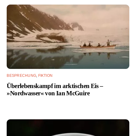
BESPRECHUNG
,
FIKTION
Überlebenskampf im arktischen Eis –
»Nordwasser« von Ian McGuire