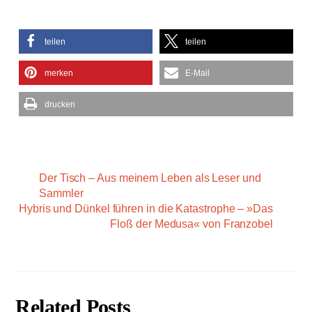
teilen
teilen
merken
E-Mail
drucken
Der Tisch – Aus meinem Leben als Leser und
Sammler
Hybris und Dünkel führen in die Katastrophe – »Das
Floß der Medusa« von Franzobel
Related Posts