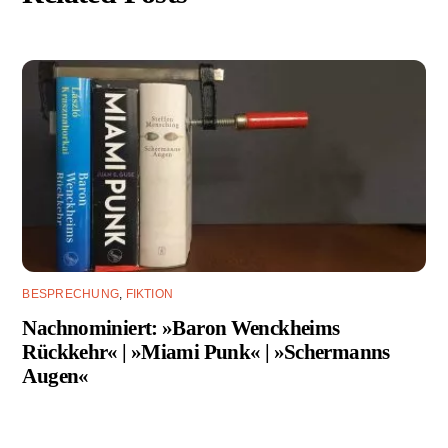
BESPRECHUNG
,
FIKTION
Nachnominiert: »Baron Wenckheims
Rückkehr« | »Miami Punk« | »Schermanns
Augen«