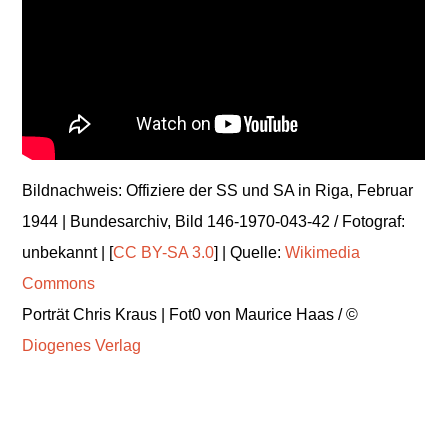
Bildnachweis: Offiziere der SS und SA in Riga, Februar
1944 | Bundesarchiv, Bild 146-1970-043-42 / Fotograf:
unbekannt | [
CC BY-SA 3.0
] | Quelle:
Wikimedia
Commons
Porträt Chris Kraus | Fot0 von Maurice Haas / ©
Diogenes Verlag