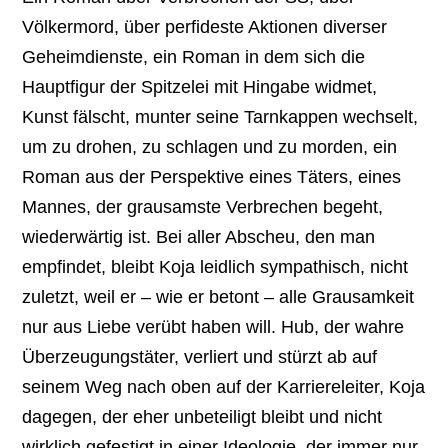
Völkermord, über perfideste Aktionen diverser
Geheimdienste, ein Roman in dem sich die
Hauptfigur der Spitzelei mit Hingabe widmet,
Kunst fälscht, munter seine Tarnkappen wechselt,
um zu drohen, zu schlagen und zu morden, ein
Roman aus der Perspektive eines Täters, eines
Mannes, der grausamste Verbrechen begeht,
wiederwärtig ist. Bei aller Abscheu, den man
empfindet, bleibt Koja leidlich sympathisch, nicht
zuletzt, weil er – wie er betont – alle Grausamkeit
nur aus Liebe verübt haben will. Hub, der wahre
Überzeugungstäter, verliert und stürzt ab auf
seinem Weg nach oben auf der Karriereleiter, Koja
dagegen, der eher unbeteiligt bleibt und nicht
wirklich gefestigt in einer Ideologie, der immer nur