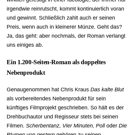
irgendwie reinrutscht, kommt kontinuierlich voran
und gewinnt. Schließlich zahlt auch er seinen
Preis, wenn auch in kleinerer Münze. Geht das?
Ja, das geht: aber nochmals, der Roman verlangt
uns einiges ab.
Ein 1.200-Seiten-Roman als doppeltes
Nebenprodukt
Genaugenommen hat Chris Kraus
Das kalte Blut
als vorbereitendes Nebenprodukt für sein
künftiges Filmprojekt geschrieben. So hält es der
Drehbuchautor und Regisseur stets bei seinen
Filmen.
Scherbentanz, Vier Minuten, Poll
oder
Die
Blumen von gestern
gehören zu seinen