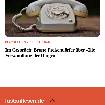
BESPRECHUNG
,
NICHT FIKTION
Im Gespräch: Bruno Preisendörfer über »Die
Verwandlung der Dinge«
lustauflesen.de
Back