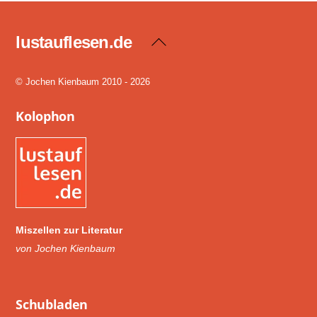
lustauflesen.de
Back
To
Top
© Jochen Kienbaum 2010 - 2026
Kolophon
Miszellen zur Literatur
von Jochen Kienbaum
Schub­laden