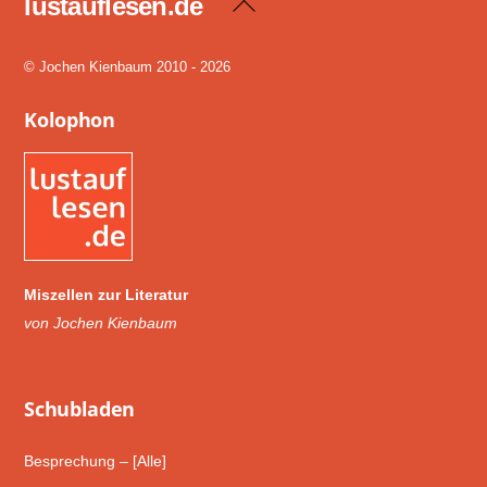
lustauflesen.de
Back
To
Top
© Jochen Kienbaum 2010 - 2026
Kolophon
Miszellen zur Literatur
von Jochen Kienbaum
Schub­laden
Besprechung – [Alle]