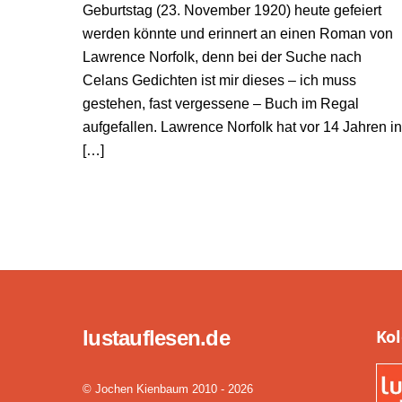
Geburtstag (23. November 1920) heute gefeiert
werden könnte und erinnert an einen Roman von
Lawrence Norfolk, denn bei der Suche nach
Celans Gedichten ist mir dieses – ich muss
gestehen, fast vergessene – Buch im Regal
aufgefallen. Lawrence Norfolk hat vor 14 Jahren in
[…]
lustauflesen.de
Ko
© Jochen Kienbaum 2010 - 2026