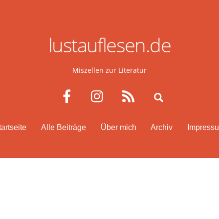
lustauflesen.de
Miszellen zur Literatur
Facebook
Instagram
RSS
Search
tartseite
Alle Beiträge
Über mich
Archiv
Impress