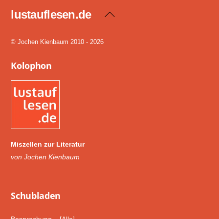
lustauflesen.de
Back
To
Top
© Jochen Kienbaum 2010 - 2026
Kolophon
Miszellen zur Literatur
von Jochen Kienbaum
Schub­laden