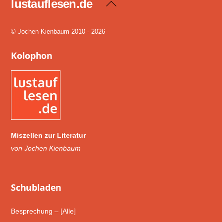
lustauflesen.de
Back
To
Top
© Jochen Kienbaum 2010 - 2026
Kolophon
Miszellen zur Literatur
von Jochen Kienbaum
Schub­laden
Besprechung – [Alle]