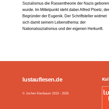
Sozialismus die Rassentheorie der Nazis geboren
wurde. Im Mittelpunkt steht dabei Alfred Ploetz, de
Begründer der Eugenik. Der Schriftsteller widmet
sich damit seinem Lebensthema: der
Nationalsozialismus und der eigenen Herkunft.
lustauflesen.de
Ko
© Jochen Kienbaum 2010 - 2026