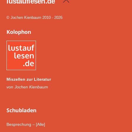
lustauflesen.de
To
Top
© Jochen Kienbaum 2010 - 2026
Kolophon
Miszellen zur Literatur
von Jochen Kienbaum
Schub­laden
Besprechung – [Alle]