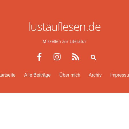
lustauflesen.de
Miszellen zur Literatur
Facebook
Instagram
RSS
Search
tartseite
Alle Beiträge
Über mich
Archiv
Impress