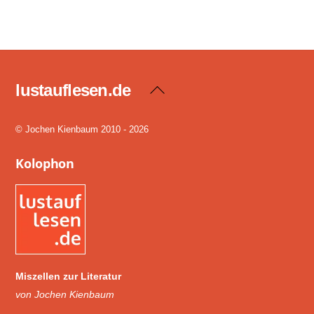
lustauflesen.de
Back
To
Top
© Jochen Kienbaum 2010 - 2026
Kolophon
Miszellen zur Literatur
von Jochen Kienbaum