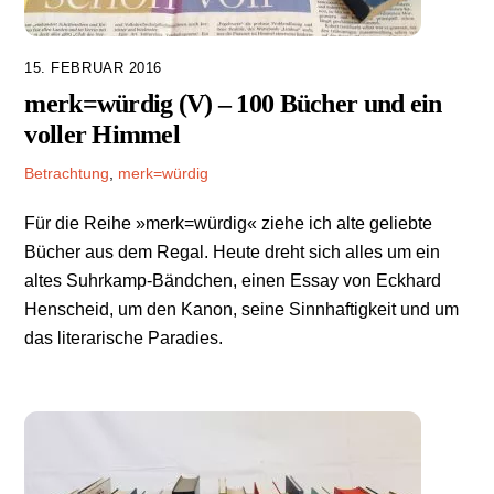
15. FEBRUAR 2016
merk=würdig (V) – 100 Bücher und ein
voller Himmel
Betrachtung
,
merk=würdig
Für die Reihe »merk=würdig« ziehe ich alte geliebte
Bücher aus dem Regal. Heute dreht sich alles um ein
altes Suhrkamp-Bändchen, einen Essay von Eckhard
Henscheid, um den Kanon, seine Sinnhaftigkeit und um
das literarische Paradies.