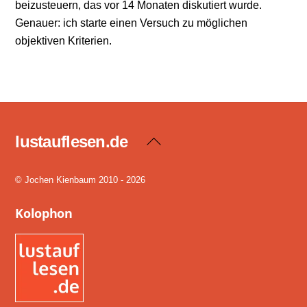
beizusteuern, das vor 14 Monaten diskutiert wurde.
Genauer: ich starte einen Versuch zu möglichen
objektiven Kriterien.
lustauflesen.de
Back
To
Top
© Jochen Kienbaum 2010 - 2026
Kolophon