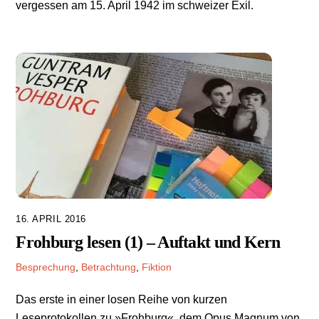
vergessen am 15. April 1942 im schweizer Exil.
16. APRIL 2016
Frohburg lesen (1) – Auftakt und Kern
Besprechung
,
Betrachtung
,
Fiktion
Das erste in einer losen Reihe von kurzen
Leseprotokollen zu »Frohburg«, dem Opus Magnum von