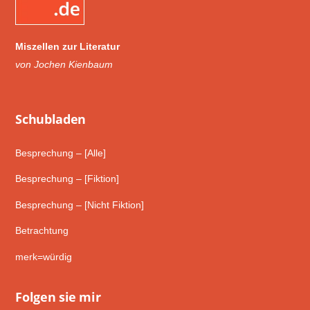
Miszellen zur Literatur
von Jochen Kienbaum
Schub­laden
Besprechung – [Alle]
Besprechung – [Fiktion]
Besprechung – [Nicht Fiktion]
Betrachtung
merk=würdig
Folgen sie mir