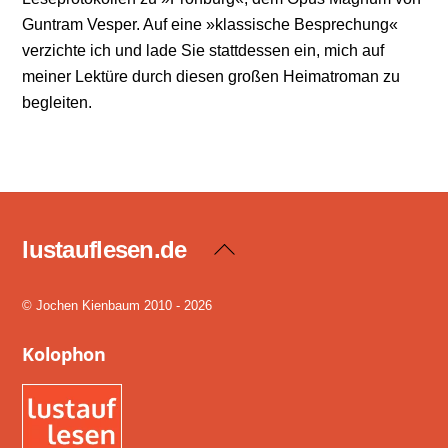
Guntram Vesper. Auf eine »klassische Besprechung«
verzichte ich und lade Sie stattdessen ein, mich auf
meiner Lektüre durch diesen großen Heimatroman zu
begleiten.
lustauflesen.de
Back
To
Top
© Jochen Kienbaum 2010 - 2026
Kolophon