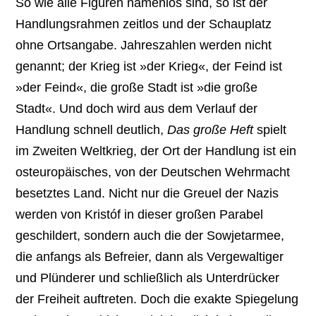
So wie alle Figuren namenlos sind, so ist der
Handlungsrahmen zeitlos und der Schauplatz
ohne Ortsangabe. Jahreszahlen werden nicht
genannt; der Krieg ist »der Krieg«, der Feind ist
»der Feind«, die große Stadt ist »die große
Stadt«. Und doch wird aus dem Verlauf der
Handlung schnell deutlich,
Das große Heft
spielt
im Zweiten Weltkrieg, der Ort der Handlung ist ein
osteuropäisches, von der Deutschen Wehrmacht
besetztes Land. Nicht nur die Greuel der Nazis
werden von Kristóf in dieser großen Parabel
geschildert, sondern auch die der Sowjetarmee,
die anfangs als Befreier, dann als Vergewaltiger
und Plünderer und schließlich als Unterdrücker
der Freiheit auftreten. Doch die exakte Spiegelung