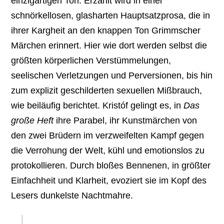
einzigartigen Ton. Erzählt wird in einer
schnörkellosen, glasharten Hauptsatzprosa, die in
ihrer Kargheit an den knappen Ton Grimmscher
Märchen erinnert. Hier wie dort werden selbst die
größten körperlichen Verstümmelungen,
seelischen Verletzungen und Perversionen, bis hin
zum explizit geschilderten sexuellen Mißbrauch,
wie beiläufig berichtet. Kristóf gelingt es, in
Das
große Heft
ihre Parabel, ihr Kunstmärchen von
den zwei Brüdern im verzweifelten Kampf gegen
die Verrohung der Welt, kühl und emotionslos zu
protokollieren. Durch bloßes Bennenen, in größter
Einfachheit und Klarheit, evoziert sie im Kopf des
Lesers dunkelste Nachtmahre.