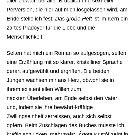
aller Gewalt, bei aller Brutalität und sexueller
Perversion, die hier auf mich losgelassen wird, am
Ende stelle ich fest:
Das große Heft
ist im Kern ein
zartes Plädoyer für die Liebe und die
Menschlichkeit.
Selten hat mich ein Roman so aufgesogen, selten
eine Erzählung mit so klarer, kristalliner Sprache
derart aufgewühlt und ergriffen. Die beiden
Jungen wachsen mir ans Herz, obwohl sie in
ihrem existentiellen Willen zum
nackten Überleben, am Ende selbst den Vater
und, indem sie ihre bewährt-kräftige
Zwillingseinheit zerreissen, auch sich selbst
opfern. Beim Zuschlagen des Buches musste ich
kräftig schlucken, mehrmals; Ágota Kristóf zeigt in