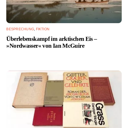
BESPRECHUNG
,
FIKTION
Überlebenskampf im arktischen Eis –
»Nordwasser« von Ian McGuire