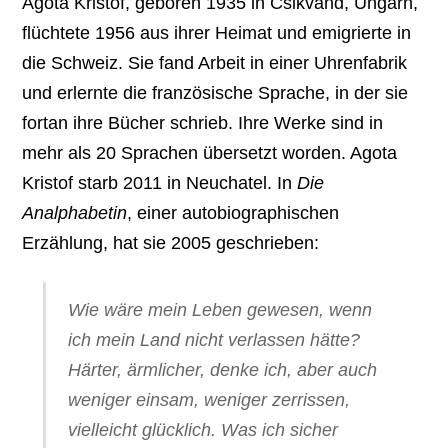
Ágota Kristóf, geboren 1935 in Csikvand, Ungarn,
flüchtete 1956 aus ihrer Heimat und emigrierte in
die Schweiz. Sie fand Arbeit in einer Uhrenfabrik
und erlernte die französische Sprache, in der sie
fortan ihre Bücher schrieb. Ihre Werke sind in
mehr als 20 Sprachen übersetzt worden. Agota
Kristof starb 2011 in Neuchatel. In
Die
Analphabetin
, einer autobiographischen
Erzählung, hat sie 2005 geschrieben:
Wie wäre mein Leben gewesen, wenn
ich mein Land nicht verlassen hätte?
Härter, ärmlicher, denke ich, aber auch
weniger einsam, weniger zerrissen,
vielleicht glücklich. Was ich sicher