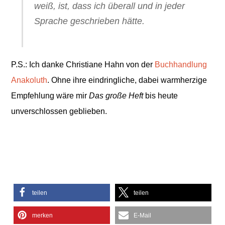
weiß, ist, dass ich überall und in jeder
Sprache geschrieben hätte.
P.S.: Ich danke Christiane Hahn von der
Buchhandlung
Anakoluth
. Ohne ihre eindringliche, dabei warmherzige
Empfehlung wäre mir
Das große Heft
bis heute
unverschlossen geblieben.
teilen
teilen
merken
E-Mail