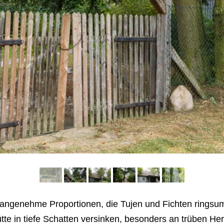
r angenehme Proportionen, die Tujen und Fichten ringsum
ütte in tiefe Schatten versinken, besonders an trüben H