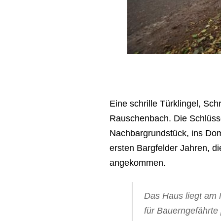
Eine schrille Türklingel, Sch
Rauschenbach. Die Schlüss
Nachbargrundstück, ins Domiz
ersten Bargfelder Jahren, d
angekommen.
Das Haus liegt am N
für Bauerngefährte 