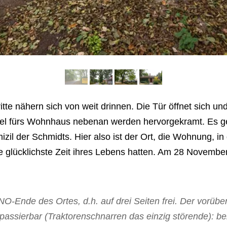
ritte nähern sich von weit drinnen. Die Tür öffnet sich u
el fürs Wohnhaus nebenan werden hervorgekramt. Es ge
il der Schmidts. Hier also ist der Ort, die Wohnung, in 
ie glücklichste Zeit ihres Lebens hatten. Am 28 Novembe
O-Ende des Ortes, d.h. auf drei Seiten frei. Der vorübe
passierbar (Traktorenschnarren das einzig störende): be