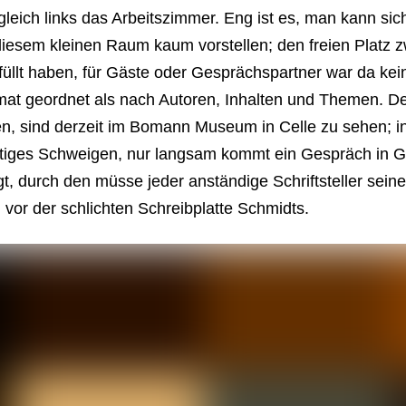
 gleich links das Arbeitszimmer. Eng ist es, man kann si
diesem kleinen Raum kaum vorstellen; den freien Platz
füllt haben, für Gäste oder Gesprächspartner war da kei
t geordnet als nach Autoren, Inhalten und Themen. Der
n, sind derzeit im Bomann Museum in Celle zu sehen; i
tiges Schweigen, nur langsam kommt ein Gespräch in G
t, durch den müsse jeder anständige Schriftsteller sein
or der schlichten Schreibplatte Schmidts.