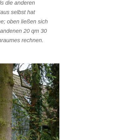
ls die anderen
aus selbst hat
; oben ließen sich
rhandenen 20 qm 30
hnraumes rechnen.