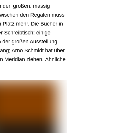
ch den großen, massig
 zwischen den Regalen muss
n Platz mehr. Die Bücher in
 Schreibtisch: einige
n der großen Ausstellung
ang; Arno Schmidt hat über
en Meridian ziehen. Ähnliche