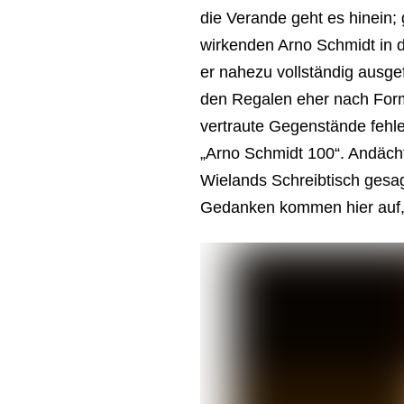
die Verande geht es hinein;
wirkenden Arno Schmidt in 
er nahezu vollständig ausge
den Regalen eher nach Forma
vertraute Gegenstände fehle
„Arno Schmidt 100“. Andäch
Wielands Schreibtisch gesag
Gedanken kommen hier auf, v