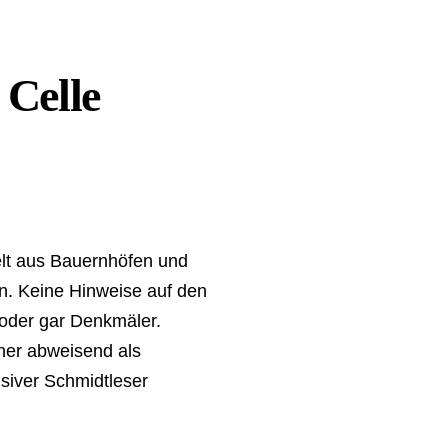
 Celle
elt aus Bauernhöfen und
en. Keine Hinweise auf den
 oder gar Denkmäler.
her abweisend als
nsiver Schmidtleser