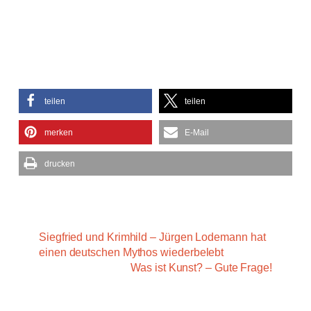
teilen
teilen
merken
E-Mail
drucken
Siegfried und Krimhild – Jürgen Lodemann hat
einen deutschen Mythos wiederbelebt
Was ist Kunst? – Gute Frage!