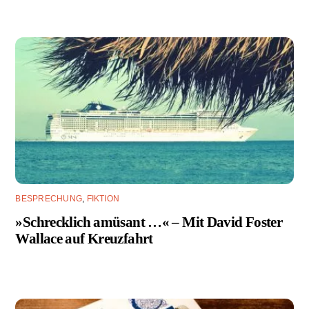
BESPRECHUNG
,
FIKTION
»Schrecklich amüsant …« – Mit David Foster
Wallace auf Kreuzfahrt