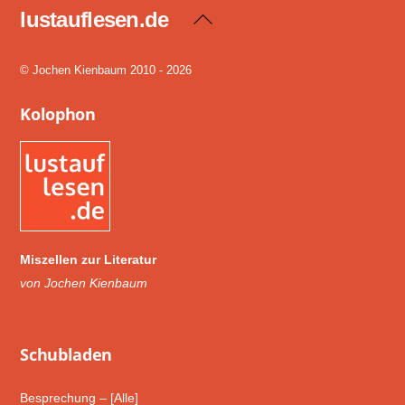
lustauflesen.de
Back
To
Top
© Jochen Kienbaum 2010 - 2026
Kolophon
Miszellen zur Literatur
von Jochen Kienbaum
Schub­laden
Besprechung – [Alle]