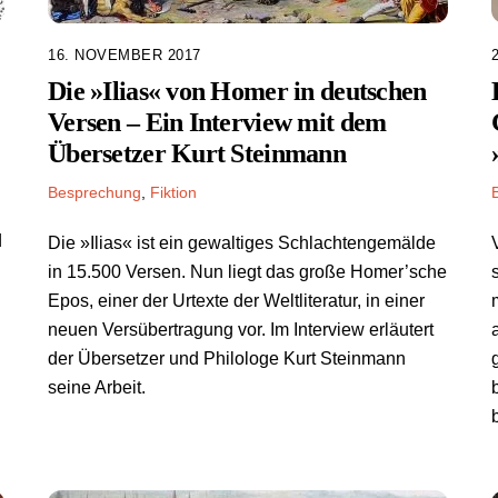
16. NOVEMBER 2017
Die »Ilias« von Homer in deutschen
Versen – Ein Interview mit dem
Übersetzer Kurt Steinmann
Besprechung
,
Fiktion
d
Die »Ilias« ist ein gewaltiges Schlachtengemälde
in 15.500 Versen. Nun liegt das große Homer’sche
Epos, einer der Urtexte der Weltliteratur, in einer
neuen Versübertragung vor. Im Interview erläutert
der Übersetzer und Philologe Kurt Steinmann
seine Arbeit.