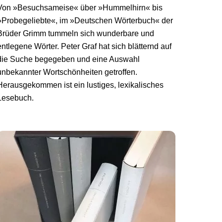
Von »Besuchsameise« über »Hummelhirn« bis
»Probegeliebte«, im »Deutschen Wörterbuch« der
Brüder Grimm tummeln sich wunderbare und
entlegene Wörter. Peter Graf hat sich blätternd auf
die Suche begegeben und eine Auswahl
unbekannter Wortschönheiten getroffen.
Herausgekommen ist ein lustiges, lexikalisches
Lesebuch.