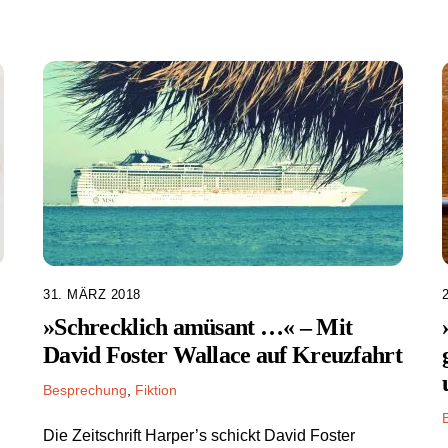
31. MÄRZ 2018
»Schrecklich amüsant …« – Mit
David Foster Wallace auf Kreuzfahrt
Besprechung
,
Fiktion
Die Zeitschrift Harper’s schickt David Foster