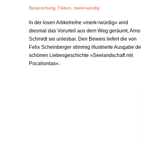
Besprechung
,
Fiktion
,
merk=würdig
In der losen Artikelreihe »merk=würdig« wird
diesmal das Vorurteil aus dem Weg geräumt, Arno
Schmidt sei unlesbar. Den Beweis liefert die von
Felix Scheinberger stimmig illustrierte Ausgabe de
schönen Liebesgeschichte »Seelandschaft mit
Pocahontas«.