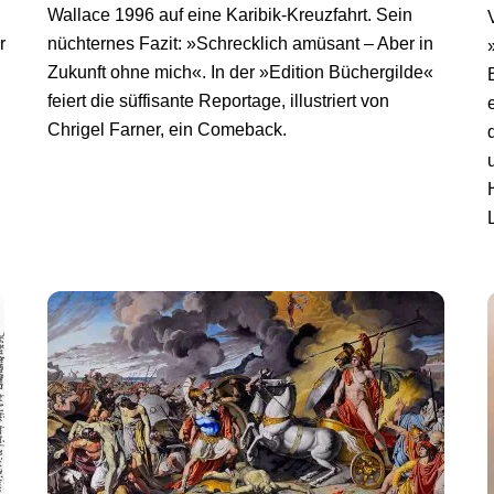
Wallace 1996 auf eine Karibik-Kreuzfahrt. Sein
r
nüchternes Fazit: »Schrecklich amüsant – Aber in
Zukunft ohne mich«. In der »Edition Büchergilde«
feiert die süffisante Reportage, illustriert von
Chrigel Farner, ein Comeback.