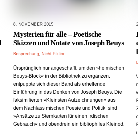
8. NOVEMBER 2015
Mysterien für alle – Poetische
d
Skizzen und Notate von Joseph Beuys
Besprechung
,
Nicht Fiktion
Ürsprünglich nur angeschafft, um den »heimischen
Beuys-Block« in der Bibliothek zu ergänzen,
entpuppte sich dieser Band als erhellende
Einführung in das Denken von Joseph Beuys. Die
faksimilierten »Kleinsten Aufzeichnungen« aus
dem Nachlass mischen Poesie und Politik, sind
»Ansätze zu Sternkarten für einen irdischen
Gebrauch« und obendrein ein bibliophiles Kleinod.