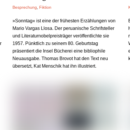
Besprechung
,
Fiktion
»Sonntag« ist eine der frühesten Erzählungen von
Mario Vargas Llosa. Der peruanische Schrifsteller
und Literaturnobelpreisträger veröffentlichte sie
r
1957. Pünktlich zu seinem 80. Geburtstag
präsentiert die Insel Bücherei eine bibliophile
Neuausgabe. Thomas Brovot hat den Text neu
übersetzt, Kat Menschik hat ihn illustriert.