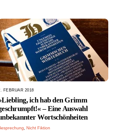
2. FEBRUAR 2018
»Liebling, ich hab den Grimm
geschrumpft!« – Eine Auswahl
unbekannter Wortschönheiten
Besprechung
,
Nicht Fiktion