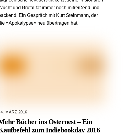
Wucht und Brutalität immer noch mitreißend und
packend. Ein Gespräch mit Kurt Steinmann, der
die »Apokalypse« neu übertragen hat.
24. MÄRZ 2016
Mehr Bücher ins Osternest – Ein
Kaufbefehl zum Indiebookday 2016