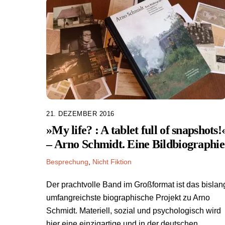
21. DEZEMBER 2016
»My life? : A tablet full of snapshots!
– Arno Schmidt. Eine Bildbiographie
Besprechung
,
Nicht Fiktion
Der prachtvolle Band im Großformat ist das bislan
umfangreichste biographische Projekt zu Arno
Schmidt. Materiell, sozial und psychologisch wird
hier eine einzigartige und in der deutschen