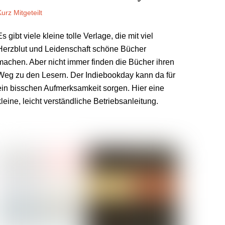
Kurz Mitgeteilt
Es gibt viele kleine tolle Verlage, die mit viel
Herzblut und Leidenschaft schöne Bücher
machen. Aber nicht immer finden die Bücher ihren
Weg zu den Lesern. Der Indiebookday kann da für
ein bisschen Aufmerksamkeit sorgen. Hier eine
kleine, leicht verständliche Betriebsanleitung.