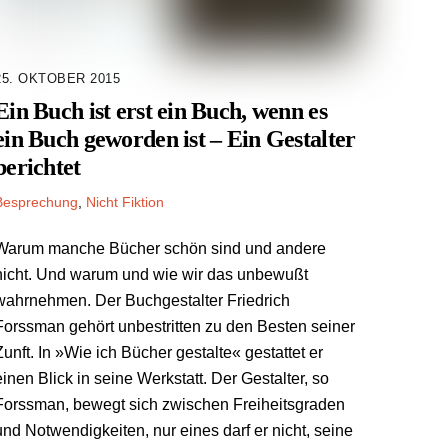
25. OKTOBER 2015
Ein Buch ist erst ein Buch, wenn es
ein Buch geworden ist – Ein Gestalter
berichtet
Besprechung
,
Nicht Fiktion
Warum manche Bücher schön sind und andere
nicht. Und warum und wie wir das unbewußt
wahrnehmen. Der Buchgestalter Friedrich
Forssman gehört unbestritten zu den Besten seiner
Zunft. In »Wie ich Bücher gestalte« gestattet er
einen Blick in seine Werkstatt. Der Gestalter, so
Forssman, bewegt sich zwischen Freiheitsgraden
und Notwendigkeiten, nur eines darf er nicht, seine