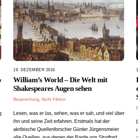
19. DEZEMBER 2016
«
William’s World – Die Welt mit
Shakespeares Augen sehen
Besprechung
,
Nicht Fiktion
g
Lesen, was er las, sehen, was er sah, und viel über
ihn und seine Zeit erfahren. Erstmals hat der
akribische Quellenforscher Günter Jürgensmeier
alle Quellen, aus denen der Barde von Stratford