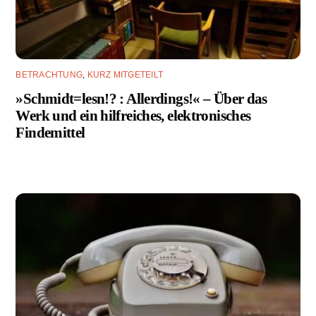
BETRACHTUNG
,
KURZ MITGETEILT
»Schmidt=lesn!? : Allerdings!« – Über das
Werk und ein hilfreiches, elektronisches
Findemittel