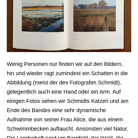
Wenig Personen nur finden wir auf den Bildern,
hin und wieder ragt zumindest ein Schatten in die
Abbildung (meist der des Fotografen Schmidt),
gelegentlich auch eine Hand oder ein Arm. Auf
einigen Fotos sehen wir Schmidts Katzen und am
Ende des Bandes eine sehr dynamische
Aufnahme von seiner Frau Alice, die aus einem
Schwimmbecken auftaucht. Ansonsten viel Natur.
Die Landschaft rund um Bargfeld, der Wald, die