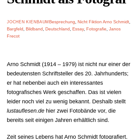
Besprechung
,
Nicht Fiktion
Arno Schmidt
,
JOCHEN KIENBAUM
Bargfeld
,
Bildband
,
Deutschland
,
Essay
,
Fotografie
,
Janos
Frecot
Arno Schmidt (1914 – 1979) ist nicht nur einer der
bedeutensten Schriftsteller des 20. Jahrhunderts;
er hat nebenbei auch ein interessantes
fotografisches Werk geschaffen. Das ist vielen
leider noch viel zu wenig bekannt. Deshalb stellt
lustauflesen.de
hier zwei Fotobände vor, die
bereits seit einigen Jahren erhältlich sind.
Zeit seines Lebens hat Arno Schmidt fotografiert.