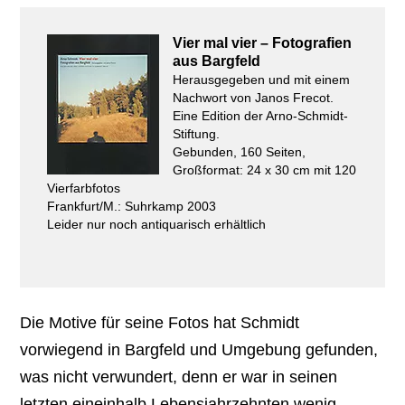
Vier mal vier – Fotografien
aus Bargfeld
Herausgegeben und mit einem
Nachwort von Janos Frecot.
Eine Edition der Arno-Schmidt-
Stiftung.
Gebunden, 160 Seiten,
Großformat: 24 x 30 cm mit 120
Vierfarbfotos
Frankfurt/M.: Suhrkamp 2003
Leider nur noch antiquarisch erhältlich
Die Motive für seine Fotos hat Schmidt
vorwiegend in Bargfeld und Umgebung gefunden,
was nicht verwundert, denn er war in seinen
letzten eineinhalb Lebensjahrzehnten wenig