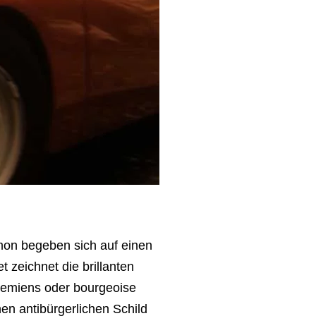
mon begeben sich auf einen
et zeichnet die brillanten
ohemiens oder bourgeoise
en antibürgerlichen Schild