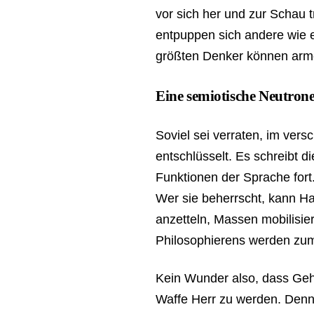
vor sich her und zur Schau
entpuppen sich andere wie e
größten Denker können arm
Eine semiotische Neutro
Soviel sei verraten, im ver
entschlüsselt. Es schreibt
Funktionen der Sprache fort
Wer sie beherrscht, kann H
anzetteln, Massen mobilisie
Philosophierens werden zum 
Kein Wunder also, dass Gehe
Waffe Herr zu werden. Denn 