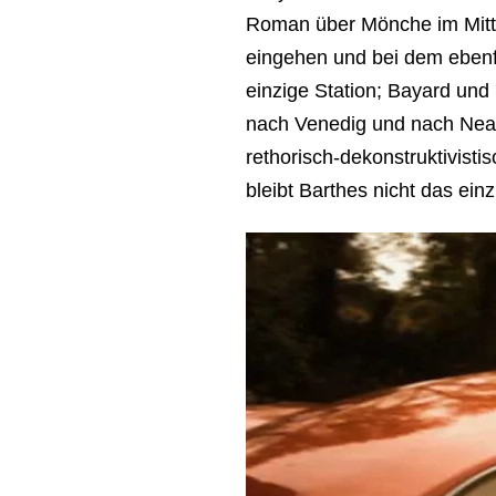
Roman über Mönche im Mittel
eingehen und bei dem ebenfal
einzige Station; Bayard und
nach Venedig und nach Neape
rethorisch-dekonstruktivis
bleibt Barthes nicht das ei