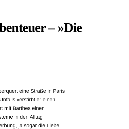
Abenteuer – »Die
erquert eine Straße in Paris
falls verstirbt er einen
ert mit Barthes einen
teme in den Alltag
erbung, ja sogar die Liebe