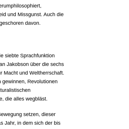
rumphilosophiert,
Neid und Missgunst. Auch die
ngeschoren davon.
ie siebte Sprachfunktion
man Jakobson über die sechs
ur Macht und Weltherrschaft.
n gewinnen, Revolutionen
uralistischen
, die alles wegbläst.
 Bewegung setzen, dieser
 Jahr, in dem sich der bis