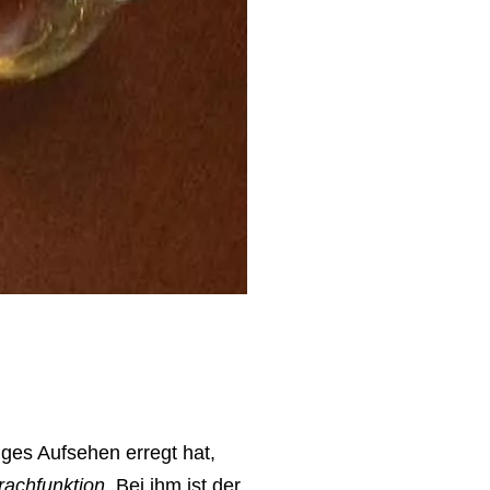
iges Aufsehen erregt hat,
rachfunktion
. Bei ihm ist der