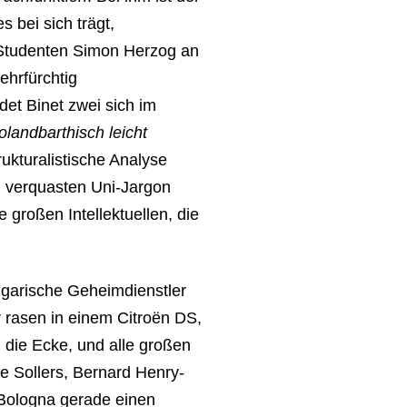
 bei sich trägt,
n Studenten Simon Herzog an
ehrfürchtig
et Binet zwei sich im
olandbarthisch leicht
trukturalistische Analyse
n verquasten Uni-Jargon
 großen Intellektuellen, die
ulgarische Geheimdienstler
 rasen in einem Citroën DS,
 die Ecke, und alle großen
pe Sollers, Bernard Henry-
n Bologna gerade einen