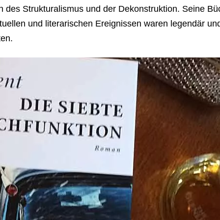
n des Strukturalismus und der Dekonstruktion. Seine Büc
ellen und literarischen Ereignissen waren legendär und 
ten.