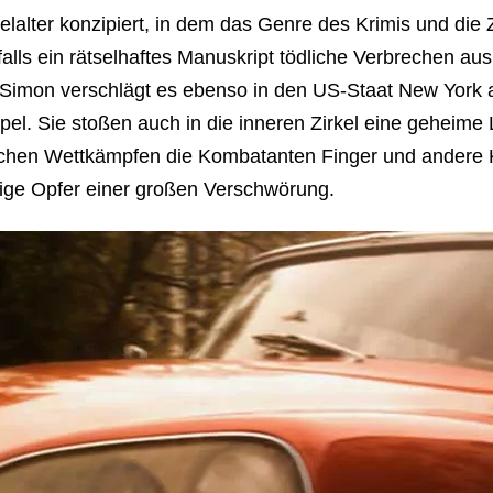
alter konzipiert, in dem das Genre des Krimis und die Z
ls ein rätselhaftes Manuskript tödliche Verbrechen auslö
 Simon verschlägt es ebenso in den US-Staat New York an
l. Sie stoßen auch in die inneren Zirkel eine geheime L
tischen Wettkämpfen die Kombatanten Finger und andere 
nzige Opfer einer großen Verschwörung.