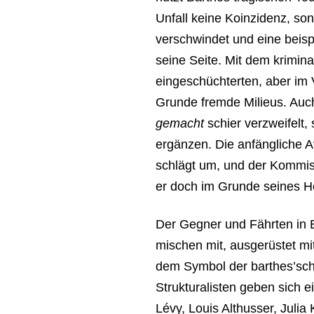
Unfall keine Koinzidenz, son
verschwindet und eine beisp
seine Seite. Mit dem krimin
eingeschüchterten, aber im 
Grunde fremde Milieus. Auc
gemacht
schier verzweifelt, 
ergänzen. Die anfängliche 
schlägt um, und der Kommissa
er doch im Grunde seines He
Der Gegner und Fährten in Bi
mischen mit, ausgerüstet mi
dem Symbol der barthes’sche
Strukturalisten geben sich e
Lévy, Louis Althusser, Julia