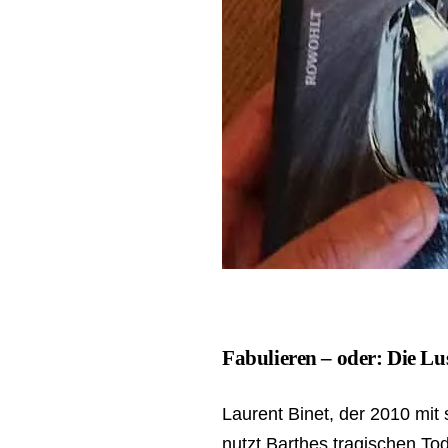
Fabulieren – oder: Die Lu
Laurent Binet, der 2010 m
nutzt Barthes tragischen Tod