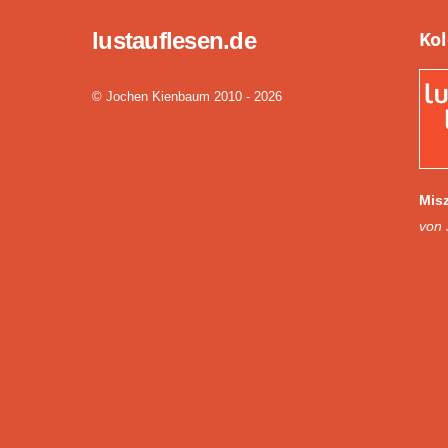
lustauflesen.de
Ko
© Jochen Kienbaum 2010 - 2026
Misz
von