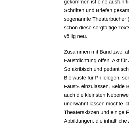
gekommen ist eine ausführl
Schriften und Briefen ges
sogenannte Theaterbücher (
schon diese sorgfältige Tex
völlig neu.
Zusammen mit Band zwei all
Faustdichtung offen. Akt für
So akribisch und pedantisch
Bleiwüste für Philologen, s
Faust« einzulassen. Beide B
auch die kleinsten Nebenwe
unerwähnt lassen möchte ic
Theaterskizzen und einige 
Abbildungen, die inhaltlic