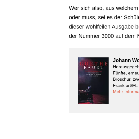
Wer sich also, aus welchem
oder muss, sei es der Schüler
dieser wohlfeilen Ausgabe b
der Nummer 3000 auf dem Ma
Johann Wo
Herausgegeb
Fünfte, erne
Broschur, zw
Frankfurt/M.:
Mehr Informa