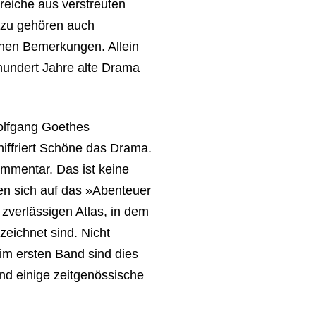
reiche aus verstreuten
azu gehören auch
chen Bemerkungen. Allein
hundert Jahre alte Drama
olfgang Goethes
chiffriert Schöne das Drama.
ommentar. Das ist keine
ben sich auf das »Abenteuer
zverlässigen Atlas, in dem
eichnet sind. Nicht
im ersten Band sind dies
nd einige zeitgenössische