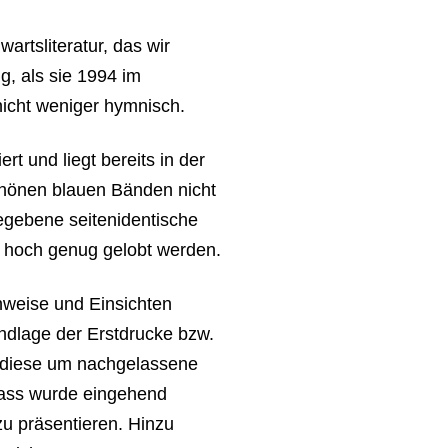
rtsliteratur, das wir
, als sie 1994 im
nicht weniger hymnisch.
t und liegt bereits in der
 schönen blauen Bänden nicht
egebene seitenidentische
 hoch genug gelobt werden.
nweise und Einsichten
rundlage der Erstdrucke bzw.
 diese um nachgelassene
lass wurde eingehend
 zu präsentieren. Hinzu