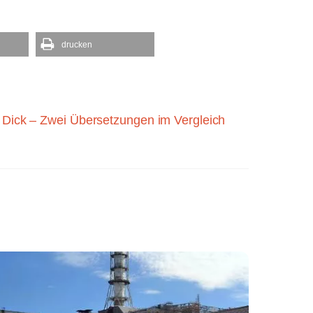
drucken
Dick – Zwei Übersetzungen im Vergleich