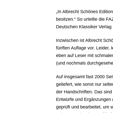
„In Albrecht Schönes Editio
besitzen.“ So urteilte die 
Deutschen Klassiker Verlag 
Inzwischen ist Albrecht Schö
fünften Auflage vor. Leider,
eben auf Leser mit schmale
(und nochmals durchgesehen
Auf insgesamt fast 2000 Sei
geliefert, wie sonst nur selt
der Handschriften. Das sin
Entwürfe und Ergänzungen 
geprüft und bearbeitet, um w