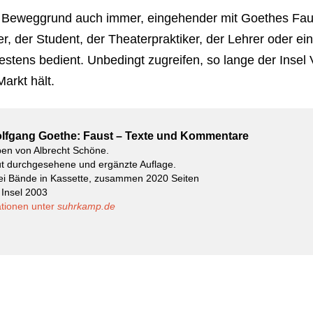
 Beweggrund auch immer, eingehender mit Goethes Faust
, der Student, der Theaterpraktiker, der Lehrer oder einf
estens bedient. Unbedingt zugreifen, so lange der Insel
rkt hält.
lfgang Goethe: Faust – Texte und Kommentare
en von Albrecht Schöne.
ut durchgesehene und ergänzte Auflage.
ei Bände in Kassette, zusammen 2020 Seiten
 Insel 2003
tionen unter
suhrkamp.de