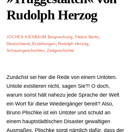
Rudolph Herzog
Besprechung
,
Fiktion
Berlin
,
JOCHEN KIENBAUM
Deutschland
,
Erzählungen
,
Rudolph Herzog
,
Schauergeschichten
,
Zeitgeschichte
Zunächst sei hier die Rede von einem Untoten.
Untote existieren nicht, sagen Sie?! O doch,
warum sonst hält nahezu jede Sprache der Welt
ein Wort für diese Wiedergänger bereit? Also,
Bruno Plischke ist ein Untoter und schuld an
einem hauptstädtischen Disaster gewaltigen
Ausmaßes. Plischke sorgt nämlich dafür, dass der