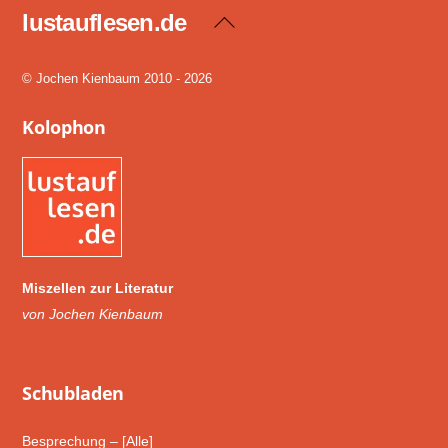
lustauflesen.de
Back
To
Top
© Jochen Kienbaum 2010 - 2026
Kolophon
Miszellen zur Literatur
von Jochen Kienbaum
Schub­laden
Besprechung – [Alle]