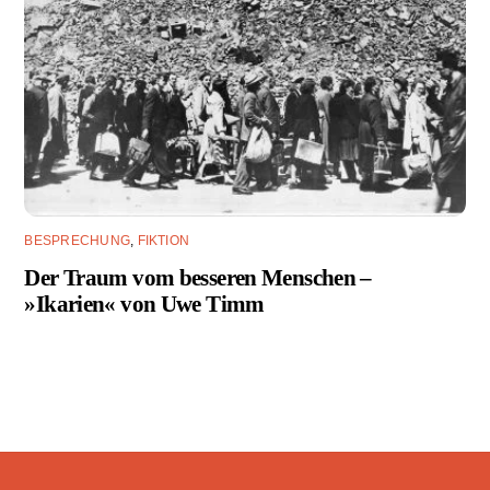
BESPRECHUNG
,
FIKTION
Der Traum vom besseren Menschen –
»Ikarien« von Uwe Timm