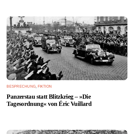
BESPRECHUNG
,
FIKTION
Panzerstau statt Blitzkrieg – »Die
Tagesordnung« von Éric Vuillard