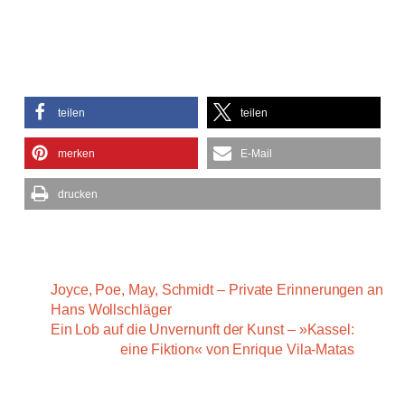
teilen
teilen
merken
E-Mail
drucken
Joyce, Poe, May, Schmidt – Private Erinnerungen an
Hans Wollschläger
Ein Lob auf die Unvernunft der Kunst – »Kassel:
eine Fiktion« von Enrique Vila-Matas