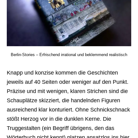
Berlin-Stories – Erfrischend irrational und beklemmend realistisch
Knapp und konzise kommen die Geschichten
jeweils auf 40 Seiten oder weniger auf den Punkt.
Präzise und mit wenigen, klaren Strichen sind die
Schauplätze skizziert, die handelnden Figuren
ausreichend klar konturiert. Ohne Schnickschnack
stößt Herzog vor in die dunklen Kerne. Die
Truggestalten (ein Begriff übrigens, den das
Wörterbuch nicht kennt) platzen ansatzlos ins hier