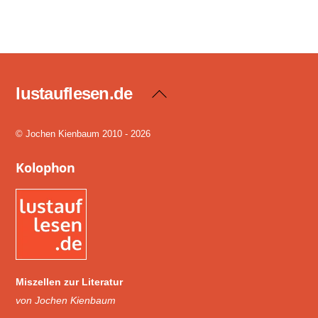
lustauflesen.de
Back
To
Top
© Jochen Kienbaum 2010 - 2026
Kolophon
Miszellen zur Literatur
von Jochen Kienbaum