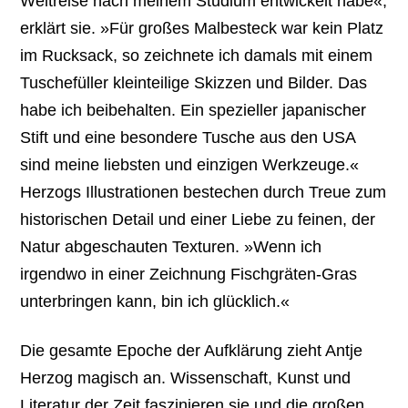
Weltreise nach meinem Studium entwickelt habe«,
erklärt sie. »Für großes Malbesteck war kein Platz
im Rucksack, so zeichnete ich damals mit einem
Tuschefüller kleinteilige Skizzen und Bilder. Das
habe ich beibehalten. Ein spezieller japanischer
Stift und eine besondere Tusche aus den USA
sind meine liebsten und einzigen Werkzeuge.«
Herzogs Illustrationen bestechen durch Treue zum
historischen Detail und einer Liebe zu feinen, der
Natur abgeschauten Texturen. »Wenn ich
irgendwo in einer Zeichnung Fischgräten-Gras
unterbringen kann, bin ich glücklich.«
Die gesamte Epoche der Aufklärung zieht Antje
Herzog magisch an. Wissenschaft, Kunst und
Literatur der Zeit faszinieren sie und die großen