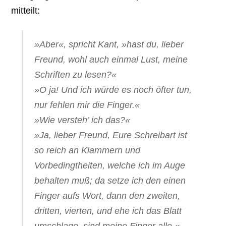
mitteilt:
»Aber«, spricht Kant, »hast du, lieber
Freund, wohl auch einmal Lust, meine
Schriften zu lesen?«
»O ja! Und ich würde es noch öfter tun,
nur fehlen mir die Finger.«
»Wie versteh’ ich das?«
»Ja, lieber Freund, Eure Schreibart ist
so reich an Klammern und
Vorbedingtheiten, welche ich im Auge
behalten muß; da setze ich den einen
Finger aufs Wort, dann den zweiten,
dritten, vierten, und ehe ich das Blatt
umschlage, sind meine Finger alle.«