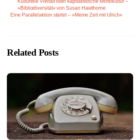
Kulturelle Vielfalt oder kapitalistische Monokultur –
»Bibliodiversität« von Susan Hawthorne
Eine Parallelaktion startet – »Meine Zeit mit Ulrich«
Related Posts