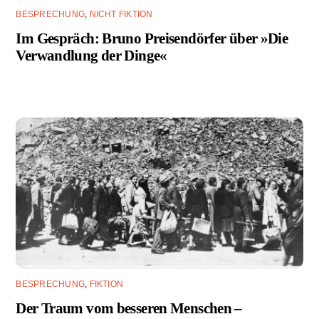
BESPRECHUNG
,
NICHT FIKTION
Im Gespräch: Bruno Preisendörfer über »Die
Verwandlung der Dinge«
BESPRECHUNG
,
FIKTION
Der Traum vom besseren Menschen –