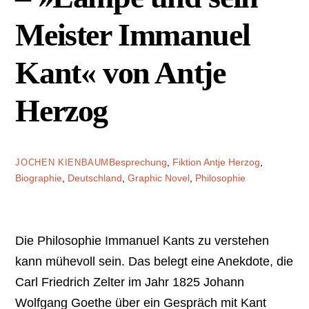
Meister Immanuel
Kant« von Antje
Herzog
Besprechung
,
Fiktion
Antje Herzog
,
JOCHEN KIENBAUM
Biographie
,
Deutschland
,
Graphic Novel
,
Philosophie
Die Philosophie Immanuel Kants zu verstehen
kann mühevoll sein. Das belegt eine Anekdote, die
Carl Friedrich Zelter im Jahr 1825 Johann
Wolfgang Goethe über ein Gespräch mit Kant