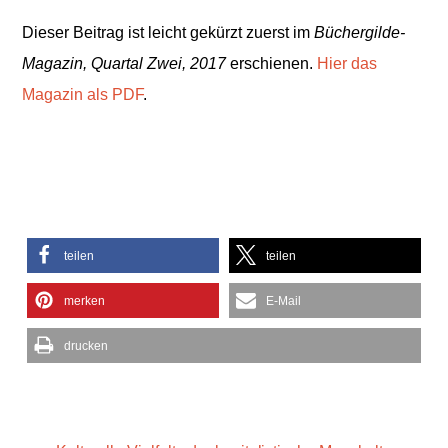
Dieser Beitrag ist leicht gekürzt zuerst im
Büchergilde-
Magazin, Quartal Zwei, 2017
erschienen.
Hier das
Magazin als PDF
.
teilen
teilen
merken
E-Mail
drucken