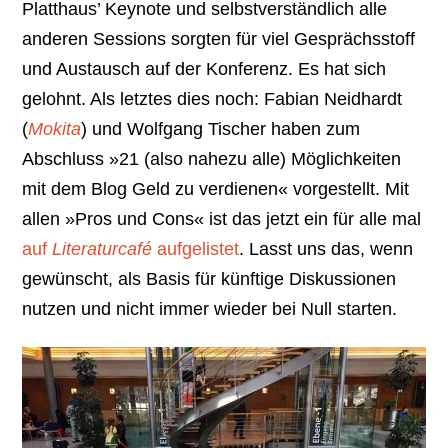
Platthaus’ Keynote und selbstverständlich alle
anderen Sessions sorgten für viel Gesprächsstoff
und Austausch auf der Konferenz. Es hat sich
gelohnt. Als letztes dies noch: Fabian Neidhardt
(
Mokita
) und Wolfgang Tischer haben zum
Abschluss »21 (also nahezu alle) Möglichkeiten
mit dem Blog Geld zu verdienen« vorgestellt. Mit
allen »Pros und Cons« ist das jetzt ein für alle mal
auf
Literaturcafé
aufgelistet
. Lasst uns das, wenn
gewünscht, als Basis für künftige Diskussionen
nutzen und nicht immer wieder bei Null starten.