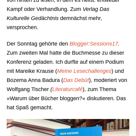
Kampf oder Verhandlung. Zum
Verlag Das
Kulturelle Gedächtnis
demnächst mehr,
versprochen.
Der Sonntag gehörte den
Blogger:Sessions17
.
Zum zweiten Mal hatte die Buchmesse zu dieser
Konferenz geladen. Ich durfte auf einem Podium
mit Mareike Krause (
Meine Lesechallenges
) und
Bozema Anna Badura (
Das Debüt
), moderiert von
Wolfgang Tischer
(
Literaturcafé
), zum Thema
»Warum über Bücher bloggen?« diskutieren. Das
hat Spaß gemacht.