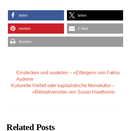
teilen
teilen
merken
E-Mail
drucken
Einstecken und austeilen – »Ellbogen« von Fatma
Aydemir
Kulturelle Vielfalt oder kapitalistische Monokultur –
»Bibliodiversität« von Susan Hawthorne
Related Posts