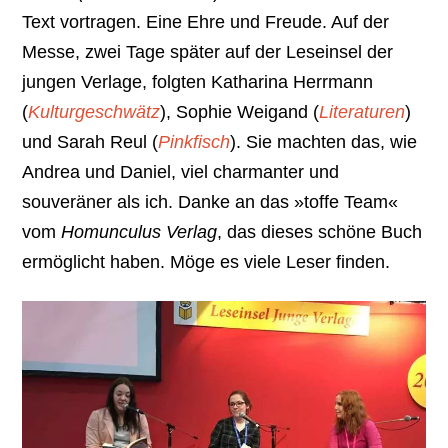
Text vortragen. Eine Ehre und Freude. Auf der
Messe, zwei Tage später auf der Leseinsel der
jungen Verlage, folgten Katharina Herrmann
(
Kulturgeschwätz
), Sophie Weigand (
Literaturen
)
und Sarah Reul (
Pinkfisch
). Sie machten das, wie
Andrea und Daniel, viel charmanter und
souveräner als ich. Danke an das »toffe Team«
vom
Homunculus Verlag
, das dieses schöne Buch
ermöglicht haben. Möge es viele Leser finden.