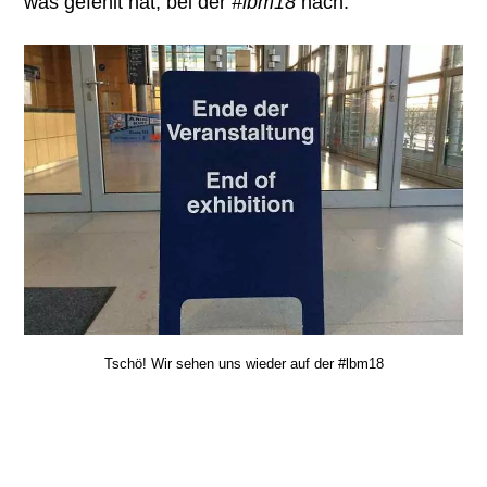
was gefehlt hat, bei der
#lbm18
nach.
Tschö! Wir sehen uns wieder auf der #lbm18