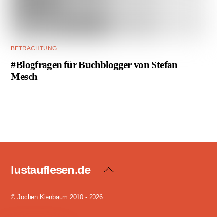
BETRACHTUNG
#Blogfragen für Buchblogger von Stefan
Mesch
lustauflesen.de
Back
To
Top
© Jochen Kienbaum 2010 - 2026