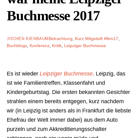
Buchmesse 2017
Betrachtung
,
Kurz Mitgeteilt
#lbm17
,
JOCHEN KIENBAUM
Buchblogs
,
Konferenz
,
Kritik
,
Leipziger Buchmesse
Es ist wieder
Leipziger Buchmesse
. Leipzig, das
ist wie Familientreffen, Klassenfahrt und
Kindergeburtstag. Die ersten bekannten Gesichter
strahlen einem bereits entgegen, kurz nachdem
wir (in Leipzig ist anders als in Frankfurt die liebste
Ehefrau der Welt immer dabei) aus dem Auto
purzeln und zum Akkreditierungsschalter