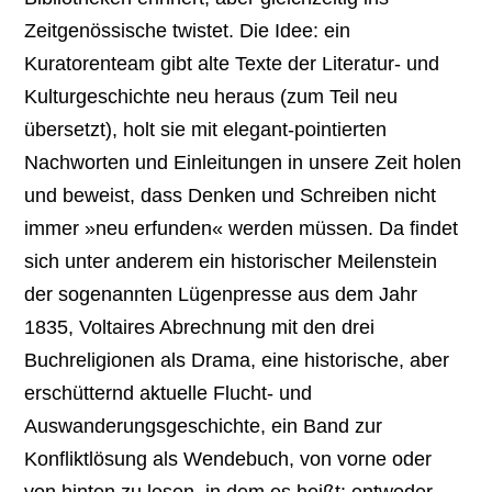
Zeitgenössische twistet. Die Idee: ein
Kuratorenteam gibt alte Texte der Literatur- und
Kulturgeschichte neu heraus (zum Teil neu
übersetzt), holt sie mit elegant-pointierten
Nachworten und Einleitungen in unsere Zeit holen
und beweist, dass Denken und Schreiben nicht
immer »neu erfunden« werden müssen. Da findet
sich unter anderem ein historischer Meilenstein
der sogenannten Lügenpresse aus dem Jahr
1835, Voltaires Abrechnung mit den drei
Buchreligionen als Drama, eine historische, aber
erschütternd aktuelle Flucht- und
Auswanderungsgeschichte, ein Band zur
Konfliktlösung als Wendebuch, von vorne oder
von hinten zu lesen, in dem es heißt: entweder