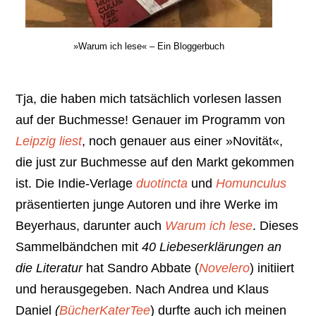
»Warum ich lese« – Ein Bloggerbuch
Tja, die haben mich tatsächlich vorlesen lassen
auf der Buchmesse! Genauer im Programm von
Leipzig liest
, noch genauer aus einer »Novität«,
die just zur Buchmesse auf den Markt gekommen
ist. Die Indie-Verlage
duotincta
und
Homunculus
präsentierten junge Autoren und ihre Werke im
Beyerhaus, darunter auch
Warum ich lese
. Dieses
Sammelbändchen mit
40 Liebeserklärungen an
die Literatur
hat Sandro Abbate (
Novelero
) initiiert
und herausgegeben. Nach Andrea und Klaus
Daniel
(
BücherKaterTee
) durfte auch ich meinen