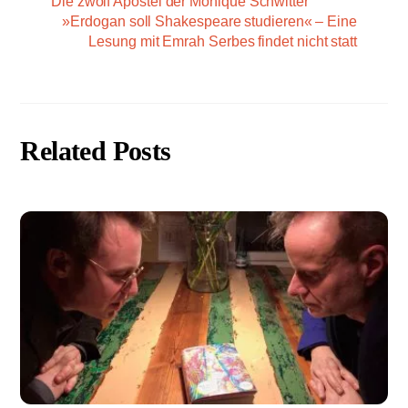
Die zwölf Apostel der Monique Schwitter
»Erdogan soll Shakespeare studieren« – Eine
Lesung mit Emrah Serbes findet nicht statt
Related Posts