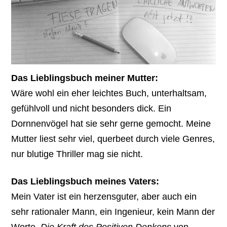
Das Lieblingsbuch meiner Mutter:
Wäre wohl ein eher leichtes Buch, unterhaltsam,
gefühlvoll und nicht besonders dick. Ein
Dornnenvögel hat sie sehr gerne gemocht. Meine
Mutter liest sehr viel, querbeet durch viele Genres,
nur blutige Thriller mag sie nicht.
Das Lieblingsbuch meines Vaters:
Mein Vater ist ein herzensguter, aber auch ein
sehr rationaler Mann, ein Ingenieur, kein Mann der
Worte.
Die Kraft des Positiven Denkens
von