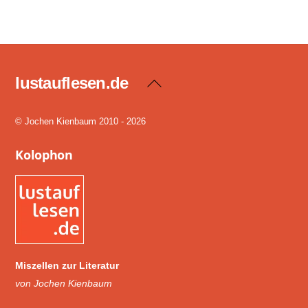
lustauflesen.de
Back
To
Top
© Jochen Kienbaum 2010 - 2026
Kolophon
Miszellen zur Literatur
von Jochen Kienbaum