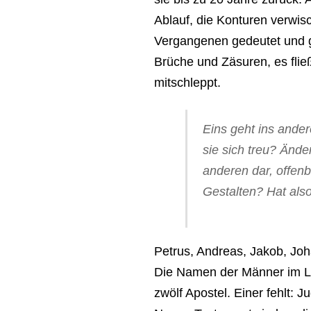
Ablauf, die Konturen verwis
Vergangenen gedeutet und g
Brüche und Zäsuren, es fließ
mitschleppt.
Eins geht ins ander
sie sich treu? Ände
anderen dar, offenb
Gestalten? Hat also
Petrus, Andreas, Jakob, Jo
Die Namen der Männer im Le
zwölf Apostel. Einer fehlt: J