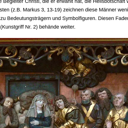
Begleiter Christi, die er erwählt hat, die Heilsbotschaft
isten (z.B. Markus 3, 13-19) zeichnen diese Männer wenig 
sie zu Bedeutungsträgern und Symbolfiguren. Diesen Fad
(Kunstgriff Nr. 2) behände weiter.