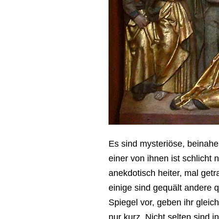
Es sind mysteriöse, beinahe 
einer von ihnen ist schlicht
anekdotisch heiter, mal getr
einige sind gequält andere q
Spiegel vor, geben ihr gleic
nur kurz. Nicht selten sind i