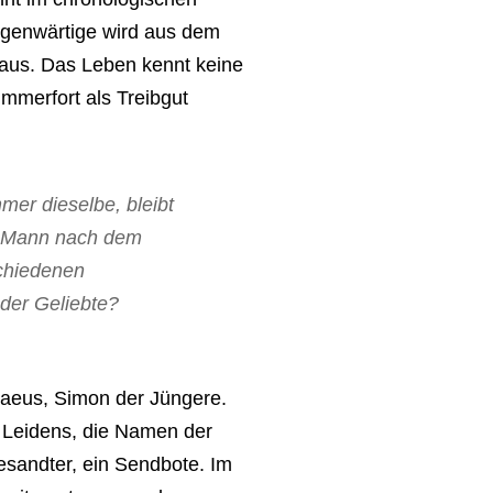
Gegenwärtige wird aus dem
aus. Das Leben kennt keine
immerfort als Treibgut
mmer dieselbe, bleibt
em Mann nach dem
schiedenen
 der Geliebte?
daeus, Simon der Jüngere.
 Leidens, die Namen der
 Gesandter, ein Sendbote. Im