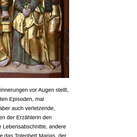
innerungen vor Augen stellt,
aften Episoden, mal
 aber auch verletzende,
ten der Erzählerin den
ere Lebensabschnitte, andere
sie das Totenbett Marias, der