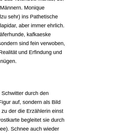
f Männern. Monique
lzu sehr) ins Pathetische
lapidar, aber immer ehrlich.
häferhunde, kafkaeske
sondern sind fein verwoben,
Realität und Erfindung und
gnügen.
i Schwitter durch den
Figur auf, sondern als Bild
 zu der die Erzählerin einst
stkarte begleitet sie durch
hnee). Schnee auch wieder