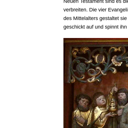
Neuen Testament sind es die 
verbreiten. Die vier Evangel
des Mittelalters gestaltet 
geschickt auf und spinnt ihn 