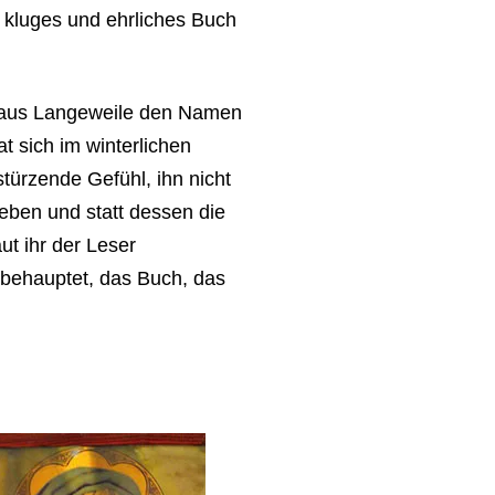
 kluges und ehrliches Buch
lt aus Langeweile den Namen
hat sich im winterlichen
ürzende Gefühl, ihn nicht
geben und statt dessen die
ut ihr der Leser
l, behauptet, das Buch, das