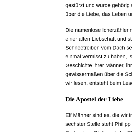
gestürzt und wurde gehörig 
über die Liebe, das Leben 
Die namenlose Icherzählerin
einer alten Liebschaft und ste
Schneetreiben vom Dach sei
einmal vermisst zu haben, is
Geschichte ihrer Männer, ih
gewissermaßen über die Sch
wir lesen, entsteht beim Les
Die Apostel der Liebe
Elf Männer sind es, die wir
sechster Stelle steht Philip