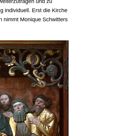
 weiterzutragen und zu
individuell. Erst die Kirche
en nimmt Monique Schwitters