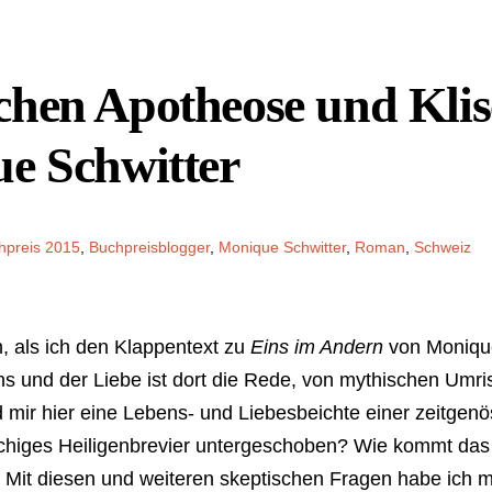
hen Apotheose und Klisc
ue Schwitter
hpreis 2015
,
Buchpreisblogger
,
Monique Schwitter
,
Roman
,
Schweiz
h, als ich den Klappentext zu
Eins im Andern
von Monique
 und der Liebe ist dort die Rede, von mythischen Umr
d mir hier eine Lebens- und Liebesbeichte einer zeitgen
schiges Heiligenbrevier untergeschoben? Wie kommt das
 Mit diesen und weiteren skeptischen Fragen habe ich m