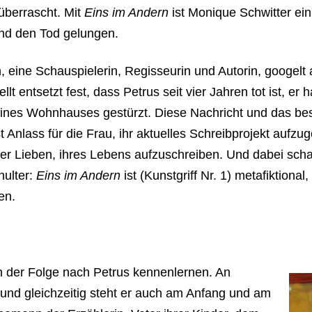
überrascht. Mit
Eins im Andern
ist Monique Schwitter ein
und den Tod gelungen.
, eine Schauspielerin, Regisseurin und Autorin, googe
llt entsetzt fest, dass Petrus seit vier Jahren tot ist, er 
nes Wohnhauses gestürzt. Diese Nachricht und das best
t Anlass für die Frau, ihr aktuelles Schreibprojekt aufzu
rer Lieben, ihres Lebens aufzuschreiben. Und dabei scha
ulter:
Eins im Andern
ist (Kunstgriff Nr. 1) metafiktiona
en.
 in der Folge nach Petrus kennenlernen. An
p und gleichzeitig steht er auch am Anfang und am