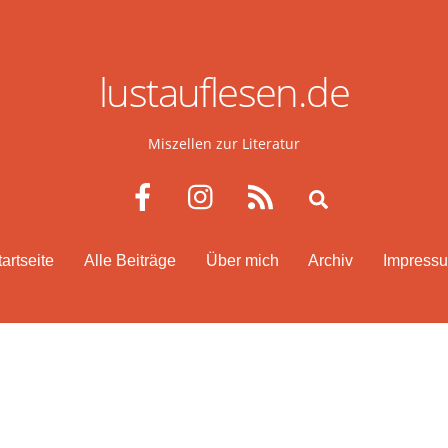
lustauflesen.de
Miszellen zur Literatur
Facebook
Instagram
RSS
Search
tartseite
Alle Beiträge
Über mich
Archiv
Impress