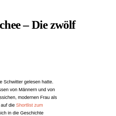
hee – Die zwölf
 Schwitter gelesen hatte.
issen von Männern und von
össichen, modernen Frau als
 auf die
Shortlist zum
ich in die Geschichte