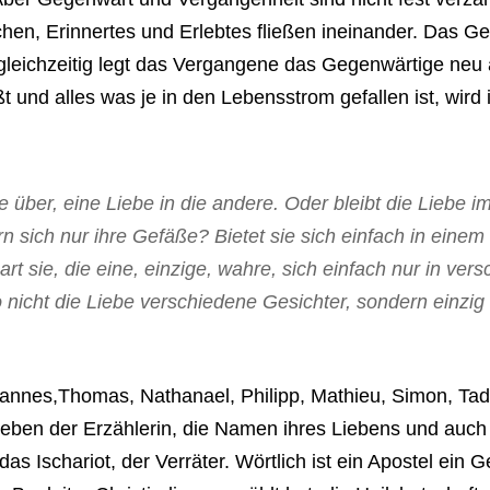
chen, Erinnertes und Erlebtes fließen ineinander. Das 
leichzeitig legt das Vergangene das Gegenwärtige neu 
t und alles was je in den Lebensstrom gefallen ist, wird 
e über, eine Liebe in die andere. Oder bleibt die Liebe i
rn sich nur ihre Gefäße? Bietet sie sich einfach in ein
art sie, die eine, einzige, wahre, sich einfach nur in ver
 nicht die Liebe verschiedene Gesichter, sondern einzig
hannes,Thomas, Nathanael, Philipp, Mathieu, Simon, Ta
ben der Erzählerin, die Namen ihres Liebens und auch
udas Ischariot, der Verräter. Wörtlich ist ein Apostel ein