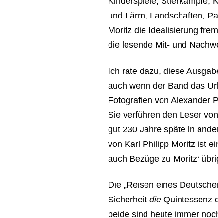
Kinderspiele, Stierkämpfe, K
und Lärm, Landschaften, Pan
Moritz die Idealisierung frem
die lesende Mit- und Nachwel
Ich rate dazu, diese Ausga
auch wenn der Band das Urla
Fotografien von Alexander P
Sie verführen den Leser von
gut 230 Jahre späte in ande
von Karl Philipp Moritz ist
auch Bezüge zu Moritz‘ übri
Die „Reisen eines Deutschen
Sicherheit
die
Quintessenz d
beide sind heute immer noch