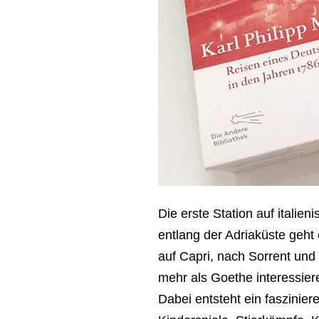
Die erste Station auf italie
entlang der Adriaküste geh
auf Capri, nach Sorrent und
mehr als Goethe interessier
Dabei entsteht ein faszinie