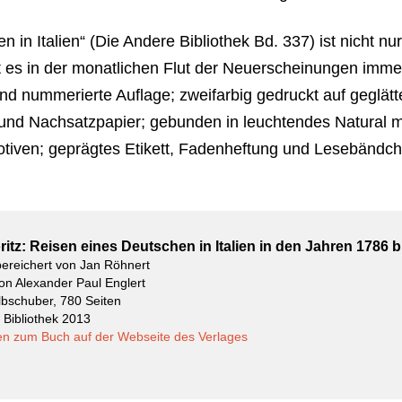
n in Italien“ (Die Andere Bibliothek Bd. 337) ist nicht n
 es in der monatlichen Flut der Neuerscheinungen immer
 und nummerierte Auflage; zweifarbig gedruckt auf geglät
 und Nachsatzpapier; gebunden in leuchtendes Natural m
Motiven; geprägtes Etikett, Fadenheftung und Lesebändc
ritz: Reisen eines Deutschen in Italien in den Jahren 1786 b
bereichert von Jan Röhnert
on Alexander Paul Englert
bschuber, 780 Seiten
e Bibliothek 2013
en zum Buch auf der Webseite des Verlages