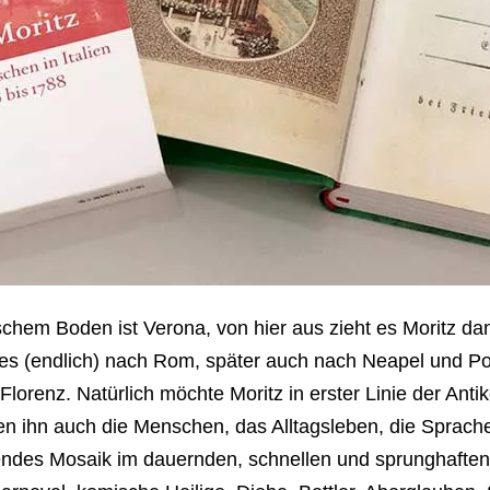
nischem Boden ist Verona, von hier aus zieht es Moritz d
t es (endlich) nach Rom, später auch nach Neapel und P
 Florenz. Natürlich möchte Moritz in erster Linie der An
en ihn auch die Menschen, das Alltagsleben, die Sprac
rendes Mosaik im dauernden, schnellen und sprunghafte