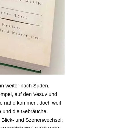
ann weiter nach Süden,
ompei, auf den Vesuv und
tike nahe kommen, doch weit
he und die Gebräuche.
n Blick- und Szenenwechsel: