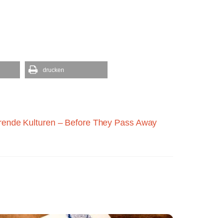
drucken
rende Kulturen – Before They Pass Away