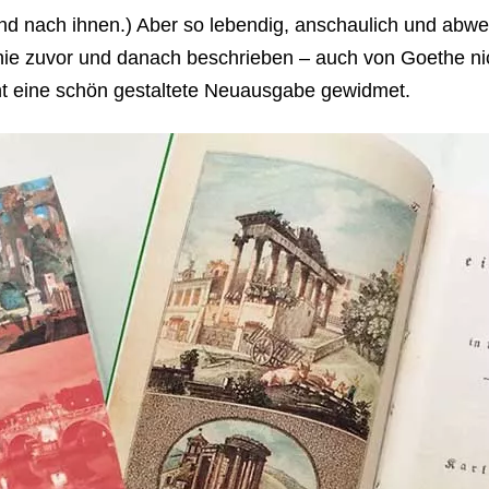
 und nach ihnen.) Aber so lebendig, anschaulich und abwe
n nie zuvor und danach beschrieben – auch von Goethe ni
t eine schön gestaltete Neuausgabe gewidmet.