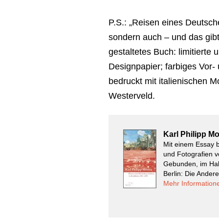
P.S.: „Reisen eines Deutsche
sondern auch – und das gibt
gestaltetes Buch: limitierte
Designpapier; farbiges Vor-
bedruckt mit italienischen 
Westerveld.
Karl Philipp Mo
Mit einem Essay 
und Fotografien v
Gebunden, im Hal
Berlin: Die Ander
Mehr Information