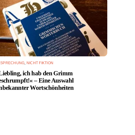
ESPRECHUNG
,
NICHT FIKTION
Liebling, ich hab den Grimm
eschrumpft!« – Eine Auswahl
nbekannter Wortschönheiten