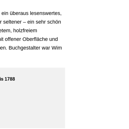
ur ein überaus lesenswertes,
 seltener – ein sehr schön
tetem, holzfreiem
it offener Oberfläche und
hen. Buchgestalter war Wim
is 1788