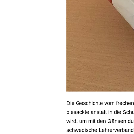
Die Geschichte vom frechen 
piesackte anstatt in die Sch
wird, um mit den Gänsen dur
schwedische Lehrerverband ha