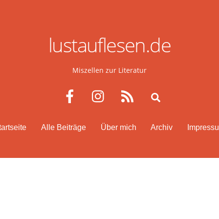
lustauflesen.de
Miszellen zur Literatur
Facebook
Instagram
RSS
Search
tartseite
Alle Beiträge
Über mich
Archiv
Impress