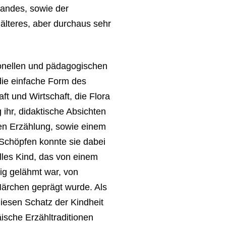
Landes, sowie der
 älteres, aber durchaus sehr
onellen und pädagogischen
 die einfache Form des
t und Wirtschaft, die Flora
ihr, didaktische Absichten
hen Erzählung, sowie einem
Schöpfen konnte sie dabei
illes Kind, das von einem
tig gelähmt war, von
Märchen geprägt wurde. Als
diesen Schatz der Kindheit
ische Erzähltraditionen