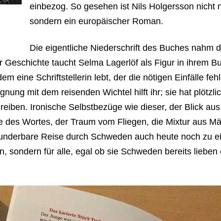
einbezog. So gesehen ist Nils Holgersson nicht 
sondern ein europäischer Roman.
Die eigentliche Niederschrift des Buches nahm da
 Geschichte taucht Selma Lagerlöf als Figur in ihrem Bu
eine Schriftstellerin lebt, der die nötigen Einfälle fehl
nung mit dem reisenden Wichtel hilft ihr; sie hat plötzl
reiben. Ironische Selbstbezüge wie dieser, der Blick aus
e des Wortes, der Traum vom Fliegen, die Mixtur aus 
nderbare Reise durch Schweden auch heute noch zu ein
n, sondern für alle, egal ob sie Schweden bereits lieben