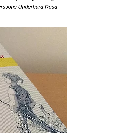
erssons Underbara Resa