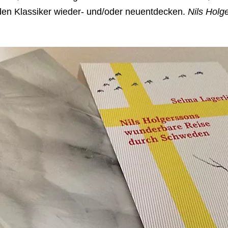
 den Klassiker wieder- und/oder neuentdecken.
Nils Holg