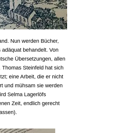
land. Nun werden Bücher,
ls adäquat behandelt. Von
utsche Übersetzungen, allen
g. Thomas Steinfeld hat sich
; eine Arbeit, die er nicht
iert und mühsam sie werden
ird Selma Lagerlöfs
en Zeit, endlich gerecht
assen).