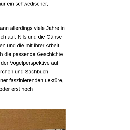
nur ein schwedischer,
nn allerdings viele Jahre in
ch auf. Nils und die Gänse
en und die mit ihrer Arbeit
ich die passende Geschichte
 der Vogelperspektive auf
Märchen und Sachbuch
er faszinierenden Lektüre,
 oder erst noch