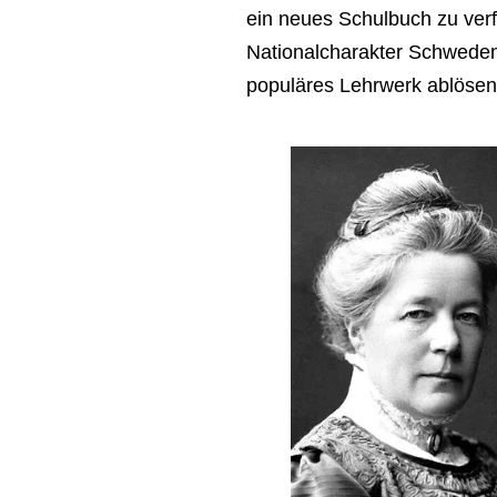
ein neues Schulbuch zu ver
Nationalcharakter Schwedens
populäres Lehrwerk ablösen