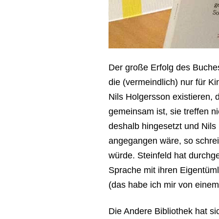
Der große Erfolg des Buche
die (vermeindlich) nur für K
Nils Holgersson existieren,
gemeinsam ist, sie treffen n
deshalb hingesetzt und Nils 
angegangen wäre, so schreib
würde. Steinfeld hat durchg
Sprache mit ihren Eigentüm
(das habe ich mir von einem
Die Andere Bibliothek hat s