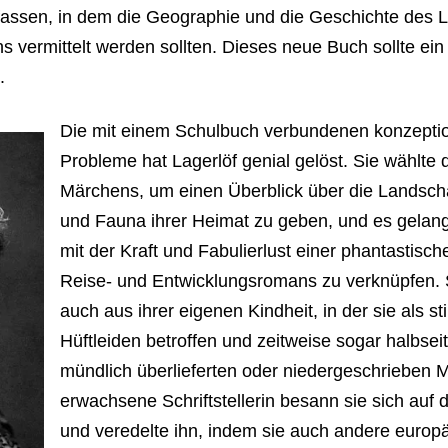
fassen, in dem die Geographie und die Geschichte des 
 vermittelt werden sollten. Dieses neue Buch sollte ein
.
Die mit einem Schulbuch verbundenen konzepti
Probleme hat Lagerlöf genial gelöst. Sie wählte
Märchens, um einen Überblick über die Landschaf
und Fauna ihrer Heimat zu geben, und es gelang 
mit der Kraft und Fabulierlust einer phantastisc
Reise- und Entwicklungsromans zu verknüpfen. 
auch aus ihrer eigenen Kindheit, in der sie als st
Hüftleiden betroffen und zeitweise sogar halbsei
mündlich überlieferten oder niedergeschrieben 
erwachsene Schriftstellerin besann sie sich auf 
und veredelte ihn, indem sie auch andere europä