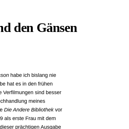
und den Gänsen
sson
habe ich bislang nie
be hat es in den frühen
e Verfilmungen sind besser
Buchhandlung meines
he
Die Andere Bibliothek
vor
9 als erste Frau mit dem
it dieser prächtigen Ausgabe