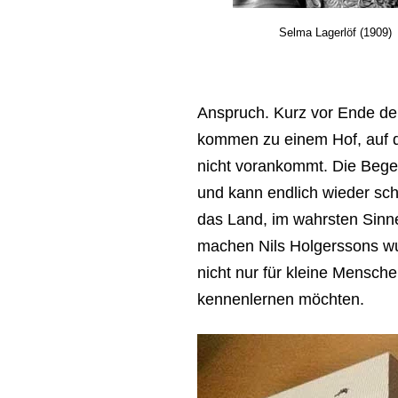
Selma Lagerlöf (1909)
Anspruch. Kurz vor Ende der
kommen zu einem Hof, auf dem 
nicht vorankommt. Die Begeg
und kann endlich wieder sch
das Land, im wahrsten Sinn
machen Nils Holgerssons wu
nicht nur für kleine Mensche
kennenlernen möchten.