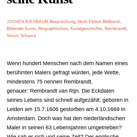
Besprechung
,
Nicht Fiktion
Bildband
,
JOCHEN KIENBAUM
Bildende Kunst
,
Biographisches
,
Kunstgeschichte
,
Rembrandt
,
Simon Schama
Wenn hundert Menschen nach dem Namen eines
berühmten Malers gefragt würden, jede Wette,
mindestens 75 nennen Rembrandt,
genauer: Rembrandt van Rijn. Die Eckdaten
seines Lebens sind schnell aufgezählt: geboren in
Leiden am 15.7.1606 gestorben am 4.10.1669 in
Amsterdam. Doch was hat den niederländischen
Maler in seinen 63 Lebensjahren umgetrieben?
Wie sah er sich und seine Zeit? Der englische