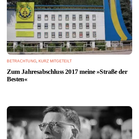
BETRACHTUNG
,
KURZ MITGETEILT
Zum Jahresabschluss 2017 meine »Straße der
Besten«