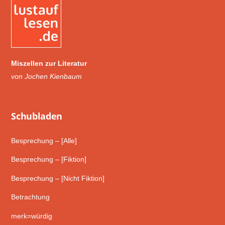
Miszellen zur Literatur
von Jochen Kienbaum
Schub­laden
Besprechung – [Alle]
Besprechung – [Fiktion]
Besprechung – [Nicht Fiktion]
Betrachtung
merk=würdig