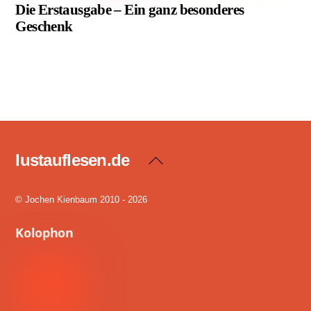
Die Erstausgabe – Ein ganz besonderes
Geschenk
lustauflesen.de
Back
To
Top
© Jochen Kienbaum 2010 - 2026
Kolophon