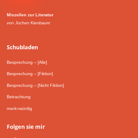
Miszellen zur Literatur
von Jochen Kienbaum
Schub­laden
Besprechung – [Alle]
Besprechung – [Fiktion]
Besprechung – [Nicht Fiktion]
Betrachtung
merk=würdig
Folgen sie mir