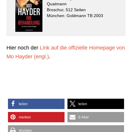
Quatmann
Broschur, 512 Seiten
München: Goldmann TB 2003
Hier noch der
Link auf die offizielle Homepage von
Mo Hayder (engl.)
.
teilen
teilen
merken
E-Mail
drucken