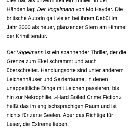
diesmal, als unvermittelt ein Thriller in den
Händen lag:
Der Vogelmann
von Mo Hayder. Die
britische Autorin galt vielen bei ihrem Debüt im
Jahr 2000 als neuer, glänzender Stern am Himmel
der Krimiliteratur.
Der Vogelmann
ist ein spannender Thriller, der die
Grenze zum Ekel schrammt und auch
überschreitet. Handlungsorte sind unter anderem
Leichenhäuser und Sezierräume, in denen
unappetitliche Dinge mit Leichen passieren, bis
hin zur Nekrophilie. »Hard Boiled Crime Fiction«
heißt das im englischsprachigen Raum und ist
nichts für zarte Seelen. Aber das Richtige für
Leser, die Extreme lieben.