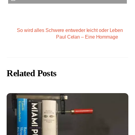
So wird alles Schwere entweder leicht oder Leben
Paul Celan – Eine Hommage
Related Posts