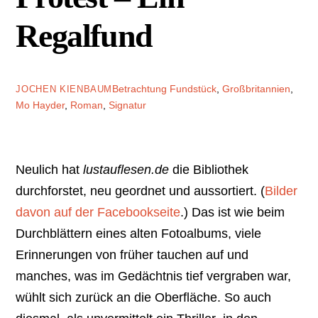
Regalfund
Betrachtung
Fundstück
,
Großbritannien
,
JOCHEN KIENBAUM
Mo Hayder
,
Roman
,
Signatur
Neulich hat
lustauflesen.de
die Bibliothek
durchforstet, neu geordnet und aussortiert. (
Bilder
davon auf der Facebookseite
.) Das ist wie beim
Durchblättern eines alten Fotoalbums, viele
Erinnerungen von früher tauchen auf und
manches, was im Gedächtnis tief vergraben war,
wühlt sich zurück an die Oberfläche. So auch