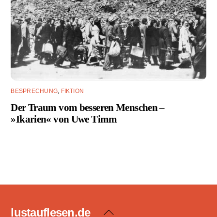
BESPRECHUNG
,
FIKTION
Der Traum vom besseren Menschen –
»Ikarien« von Uwe Timm
lustauflesen.de
Back