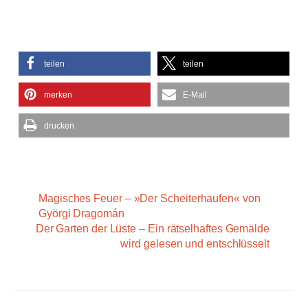
teilen
teilen
merken
E-Mail
drucken
Magisches Feuer – »Der Scheiterhaufen« von
Györgi Dragomán
Der Garten der Lüste – Ein rätselhaftes Gemälde
wird gelesen und entschlüsselt