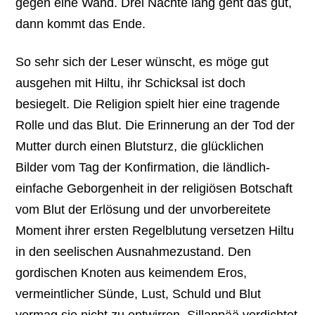
gegen eine Wand. Drei Nächte lang geht das gut,
dann kommt das Ende.
So sehr sich der Leser wünscht, es möge gut
ausgehen mit Hiltu, ihr Schicksal ist doch
besiegelt. Die Religion spielt hier eine tragende
Rolle und das Blut. Die Erinnerung an der Tod der
Mutter durch einen Blutsturz, die glücklichen
Bilder vom Tag der Konfirmation, die ländlich-
einfache Geborgenheit in der religiösen Botschaft
vom Blut der Erlösung und der unvorbereitete
Moment ihrer ersten Regelblutung versetzen Hiltu
in den seelischen Ausnahmezustand. Den
gordischen Knoten aus keimendem Eros,
vermeintlicher Sünde, Lust, Schuld und Blut
vermag sie nicht zu entwirren. Sillanpää verdichtet