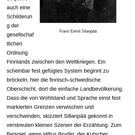
auch eine
Schilderun
g der
Frans Eemil Silanpää
gesellschaf
tlichen
Ordnung
Finnlands zwischen den Weltkriegen. Ein
scheinbar fest gefügtes System beginnt zu
bröckeln, hier die finnisch-schwedische
Oberschicht, dort die einfache Landbevölkerung.
Dass die von Wohlstand und Sprache einst fest
markierten Grenzen verwischen und
verschwinden, skizziert Sillanpää gekonnt in
verstreuten kleinen Szenen der Erzählung. Zum
Beispiel, wenn Hiltus Bruder, der Kutscher,