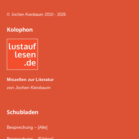
To
Top
© Jochen Kienbaum 2010 - 2026
Kolophon
Miszellen zur Literatur
von Jochen Kienbaum
Schub­laden
Besprechung – [Alle]
Besprechung – [Fiktion]