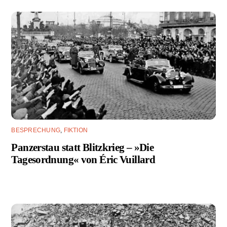
BESPRECHUNG
,
FIKTION
Panzerstau statt Blitzkrieg – »Die
Tagesordnung« von Éric Vuillard