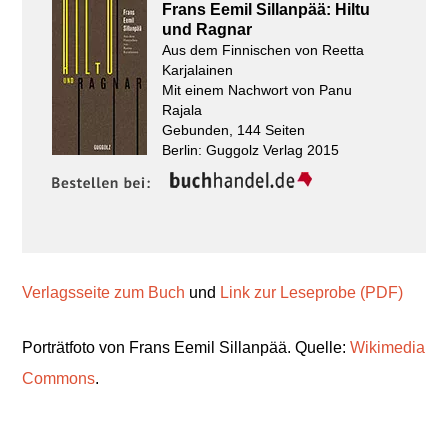
Frans Eemil Sillanpää: Hiltu
und Ragnar
Aus dem Finnischen von Reetta
Karjalainen
Mit einem Nachwort von Panu
Rajala
Gebunden, 144 Seiten
Berlin: Guggolz Verlag 2015
Verlagsseite zum Buch
und
Link zur Leseprobe (PDF)
Porträtfoto von Frans Eemil Sillanpää. Quelle:
Wikimedia
Commons
.