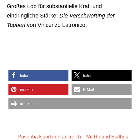
Großes Lob für substantielle Kraft und
eindringliche Stärke:
Die Verschwörung der
Tauben
von Vincenzo Latronico.
teilen
teilen
merken
E-Mail
drucken
Rasenballsport in Frankreich – Mit Roland Barthes