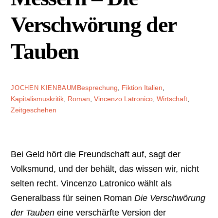
Verschwörung der
Tauben
Besprechung
,
Fiktion
Italien
,
JOCHEN KIENBAUM
Kapitalismuskritik
,
Roman
,
Vincenzo Latronico
,
Wirtschaft
,
Zeitgeschehen
Bei Geld hört die Freundschaft auf, sagt der
Volksmund, und der behält, das wissen wir, nicht
selten recht. Vincenzo Latronico wählt als
Generalbass für seinen Roman
Die Verschwörung
der Tauben
eine verschärfte Version der