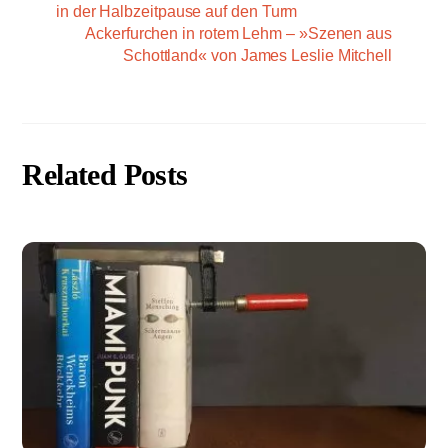
in der Halbzeitpause auf den Turm
Ackerfurchen in rotem Lehm – »Szenen aus
Schottland« von James Leslie Mitchell
Related Posts