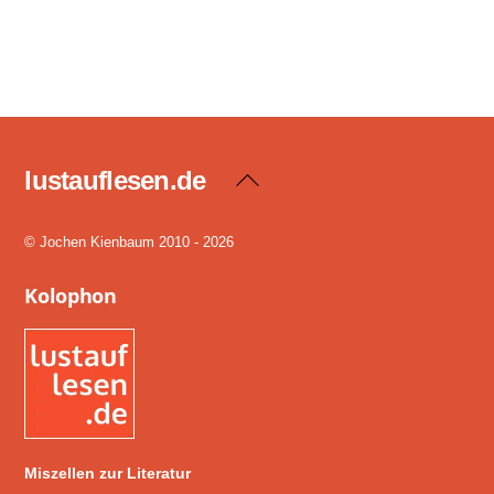
lustauflesen.de
Back
To
Top
© Jochen Kienbaum 2010 - 2026
Kolophon
Miszellen zur Literatur