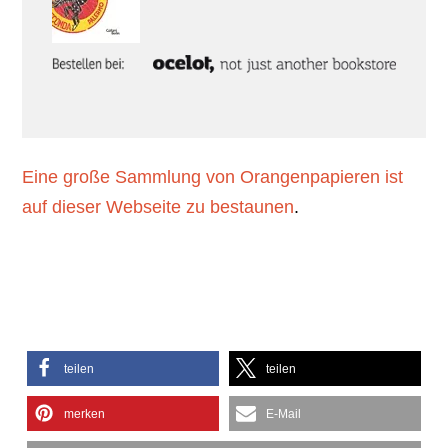
Eine große Sammlung von Orangenpapieren ist
auf dieser Webseite zu bestaunen
.
teilen
teilen
merken
E-Mail