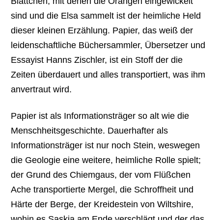
Blättchen, mit denen die Orangen eingewickelt
sind und die Elsa sammelt ist der heimliche Held
dieser kleinen Erzählung. Papier, das weiß der
leidenschaftliche Büchersammler, Übersetzer und
Essayist Hanns Zischler, ist ein Stoff der die
Zeiten überdauert und alles transportiert, was ihm
anvertraut wird.
Papier ist als Informationsträger so alt wie die
Menschheitsgeschichte. Dauerhafter als
Informationsträger ist nur noch Stein, weswegen
die Geologie eine weitere, heimliche Rolle spielt;
der Grund des Chiemgaus, der vom Flüßchen
Ache transportierte Mergel, die Schroffheit und
Härte der Berge, der Kreidestein von Wiltshire,
wohin es Saskia am Ende verschlägt und der das