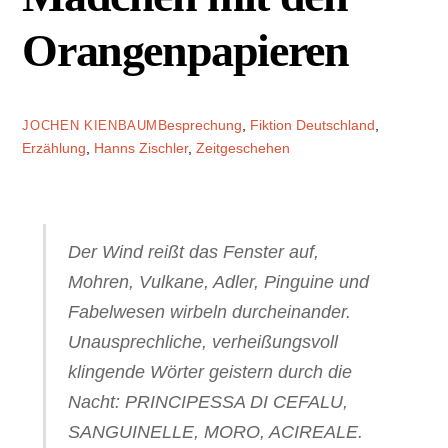
Orangenpapieren
Besprechung
,
Fiktion
Deutschland
,
JOCHEN KIENBAUM
Erzählung
,
Hanns Zischler
,
Zeitgeschehen
Der Wind reißt das Fenster auf,
Mohren, Vulkane, Adler, Pinguine und
Fabelwesen wirbeln durcheinander.
Unausprechliche, verheißungsvoll
klingende Wörter geistern durch die
Nacht: PRINCIPESSA DI CEFALU,
SANGUINELLE, MORO, ACIREALE.