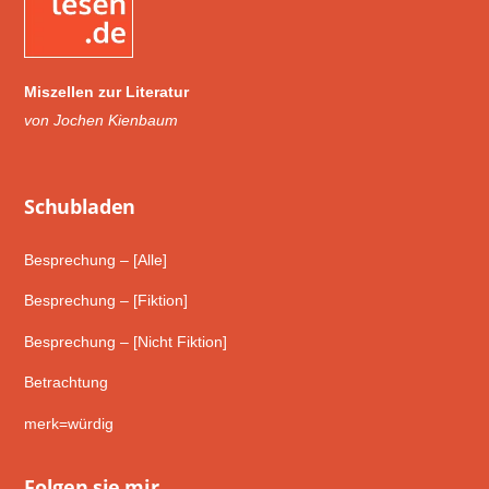
Miszellen zur Literatur
von Jochen Kienbaum
Schub­laden
Besprechung – [Alle]
Besprechung – [Fiktion]
Besprechung – [Nicht Fiktion]
Betrachtung
merk=würdig
Folgen sie mir