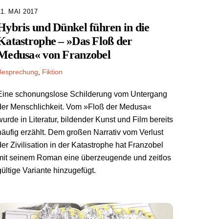
11. MAI 2017
Hybris und Dünkel führen in die
Katastrophe – »Das Floß der
Medusa« von Franzobel
Besprechung
,
Fiktion
Eine schonungslose Schilderung vom Untergang
der Menschlichkeit. Vom »Floß der Medusa«
wurde in Literatur, bildender Kunst und Film bereits
häufig erzählt. Dem großen Narrativ vom Verlust
der Zivilisation in der Katastrophe hat Franzobel
mit seinem Roman eine überzeugende und zeitlos
gültige Variante hinzugefügt.