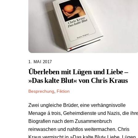
1. MAI 2017
Überleben mit Lügen und Liebe –
»Das kalte Blut« von Chris Kraus
Besprechung
,
Fiktion
Zwei ungleiche Brüder, eine verhängnisvolle
Menage á trois, Geheimdienste und Nazis, die ihr
Biografien nach dem Zusammenbruch
reinwaschen und nahtlos weitermachen. Chris
Kraus vermischt in »Das kalte Blut« Liebe, Lügen