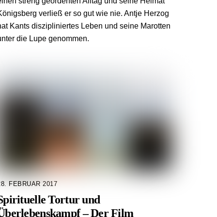
einen streng geordenten Alltag und seine Heimat
Königsberg verließ er so gut wie nie. Antje Herzog
hat Kants diszipliniertes Leben und seine Marotten
unter die Lupe genommen.
28. FEBRUAR 2017
Spirituelle Tortur und
Überlebenskampf – Der Film