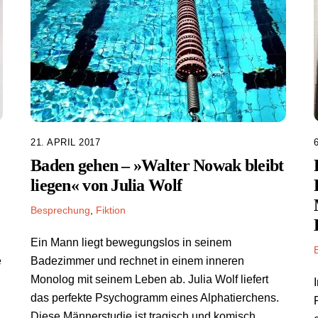
21. APRIL 2017
Baden gehen – »Walter Nowak bleibt
liegen« von Julia Wolf
Besprechung
,
Fiktion
Ein Mann liegt bewegungslos in seinem
e
Badezimmer und rechnet in einem inneren
Monolog mit seinem Leben ab. Julia Wolf liefert
das perfekte Psychogramm eines Alphatierchens.
Diese Männerstudie ist tragisch und komisch