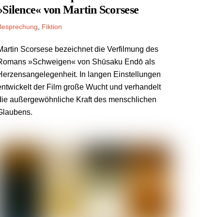
»Silence« von Martin Scorsese
Besprechung
,
Fiktion
Martin Scorsese bezeichnet die Verfilmung des
Romans »Schweigen« von Shūsaku Endō als
Herzensangelegenheit. In langen Einstellungen
entwickelt der Film große Wucht und verhandelt
die außergewöhnliche Kraft des menschlichen
Glaubens.