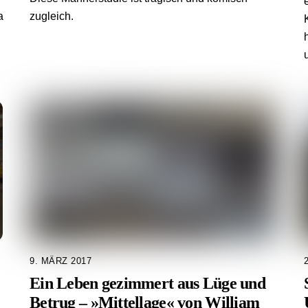
a
zugleich.
9. MÄRZ 2017
Ein Leben gezimmert aus Lüge und
Betrug – »Mittellage« von William