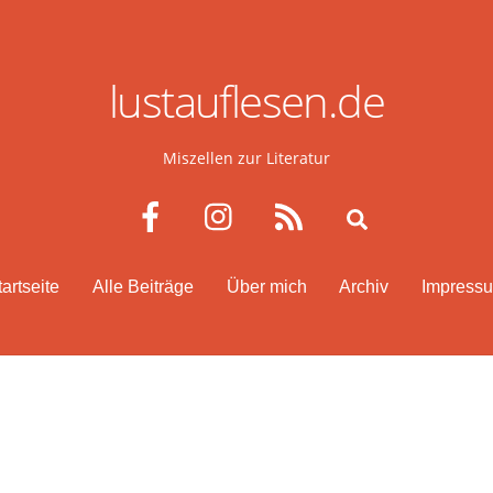
lustauflesen.de
Miszellen zur Literatur
Facebook
Instagram
RSS
Search
tartseite
Alle Beiträge
Über mich
Archiv
Impress