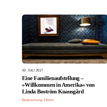
30. JULI 2017
Eine Familienaufstellung –
»Willkommen in Amerika« von
Linda Boström Knausgård
Besprechung
,
Fiktion