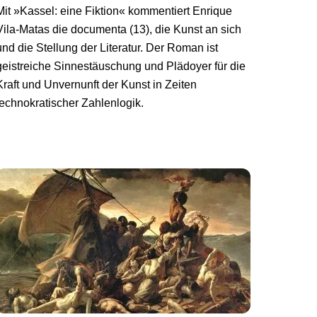
Mit »Kassel: eine Fiktion« kommentiert Enrique
Vila-Matas die documenta (13), die Kunst an sich
und die Stellung der Literatur. Der Roman ist
geistreiche Sinnestäuschung und Plädoyer für die
Kraft und Unvernunft der Kunst in Zeiten
technokratischer Zahlenlogik.