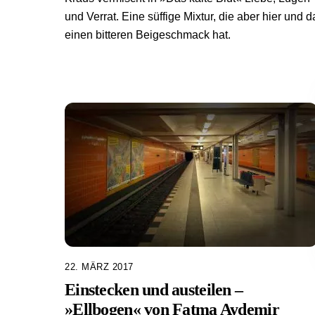
und Verrat. Eine süffige Mixtur, die aber hier und d
einen bitteren Beigeschmack hat.
22. MÄRZ 2017
Einstecken und austeilen –
»Ellbogen« von Fatma Aydemir