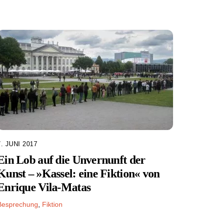
7. JUNI 2017
Ein Lob auf die Unvernunft der
Kunst – »Kassel: eine Fiktion« von
Enrique Vila-Matas
Besprechung
,
Fiktion