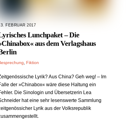
13. FEBRUAR 2017
Lyrisches Lunchpaket – Die
»Chinabox« aus dem Verlagshaus
Berlin
Besprechung
,
Fiktion
Zeitgenössische Lyrik? Aus China? Geh weg! – Im
Falle der »Chinabox« wäre diese Haltung ein
Fehler. Die Sinologin und Übersetzerin Lea
Schneider hat eine sehr lesenswerte Sammlung
zeitgenössicher Lyrik aus der Volksrepublik
zusammengestellt.