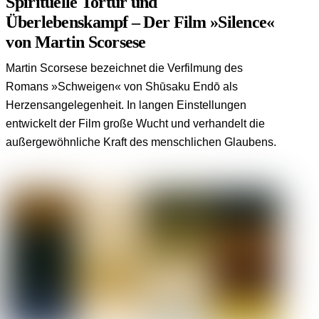
Spirituelle Tortur und
Überlebenskampf – Der Film »Silence«
von Martin Scorsese
Martin Scorsese bezeichnet die Verfilmung des
Romans »Schweigen« von Shūsaku Endō als
Herzensangelegenheit. In langen Einstellungen
entwickelt der Film große Wucht und verhandelt die
außergewöhnliche Kraft des menschlichen Glaubens.