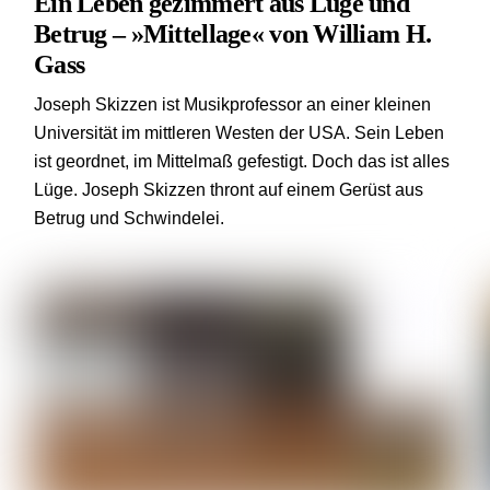
Ein Leben gezimmert aus Lüge und
Betrug – »Mittellage« von William H.
Gass
Joseph Skizzen ist Musikprofessor an einer kleinen
Universität im mittleren Westen der USA. Sein Leben
ist geordnet, im Mittelmaß gefestigt. Doch das ist alles
Lüge. Joseph Skizzen thront auf einem Gerüst aus
Betrug und Schwindelei.