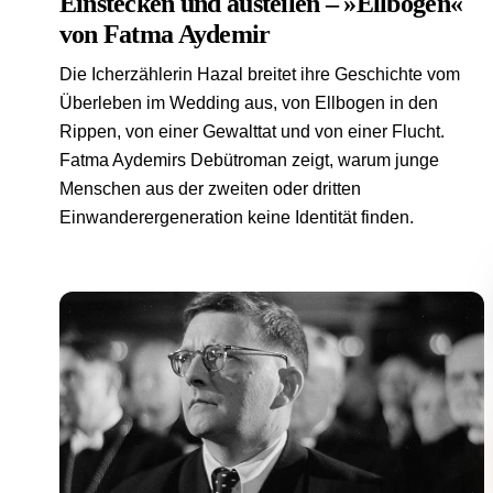
Einstecken und austeilen – »Ellbogen«
von Fatma Aydemir
Die Icherzählerin Hazal breitet ihre Geschichte vom
Überleben im Wedding aus, von Ellbogen in den
Rippen, von einer Gewalttat und von einer Flucht.
Fatma Aydemirs Debütroman zeigt, warum junge
Menschen aus der zweiten oder dritten
Einwanderergeneration keine Identität finden.